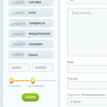
АТ
Имя
Город
100000
1000000
Оцените
безопасность
1 балл