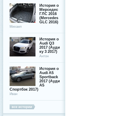
История о
Мерседес
ГЛС 2016
(Mercedes
GLC 2016)
Михаил
История о
Audi Q3
2017 (Ауди
ку 3 2017)
Антон
История о
Audi A5
Sportback
2017 (Ауди
А5
Спортбэк 2017)
Иван
все истории