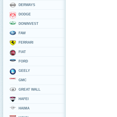
DERWAYS
DODGE
DONINVEST
FAW
FERRARI
FIAT
FORD
GEELY
GMC
GREAT WALL
HAFEI
HAIMA