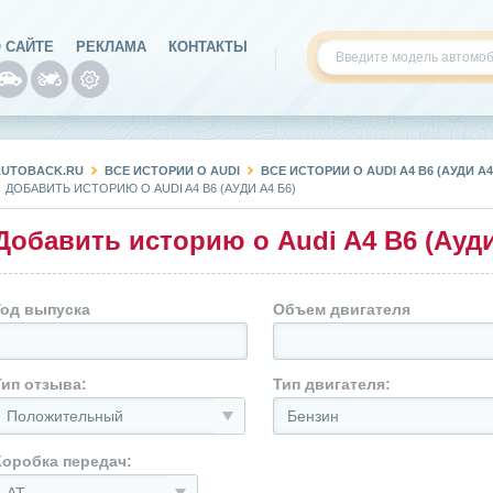
 САЙТЕ
РЕКЛАМА
КОНТАКТЫ
AUTOBACK.RU
ВСЕ ИСТОРИИ О AUDI
ВСЕ ИСТОРИИ О AUDI A4 B6 (АУДИ А4
ДОБАВИТЬ ИСТОРИЮ О AUDI A4 B6 (АУДИ А4 Б6)
Добавить историю о Audi A4 B6 (Ауди
Год выпуска
Объем двигателя
Тип отзыва:
Тип двигателя:
Положительный
Бензин
Коробка передач: