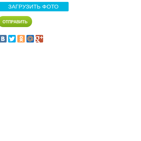
ЗАГРУЗИТЬ ФОТО