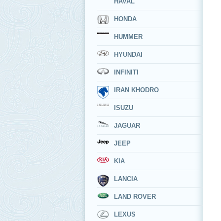
HAVAL
HONDA
HUMMER
HYUNDAI
INFINITI
IRAN KHODRO
ISUZU
JAGUAR
JEEP
KIA
LANCIA
LAND ROVER
LEXUS