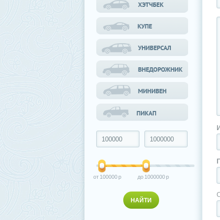
100000
1000000