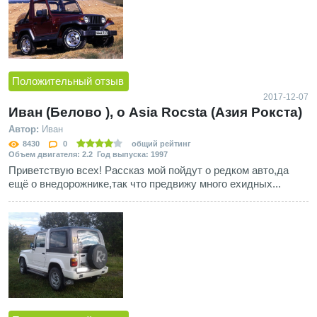
Положительный отзыв
2017-12-07
Иван (Белово ), о Asia Rocsta (Азия Рокста)
Автор:
Иван
8430
0
общий рейтинг
Объем двигателя: 2.2 Год выпуска: 1997
Приветствую всех! Рассказ мой пойдут о редком авто,да
ещё о внедорожнике,так что предвижу много ехидных...