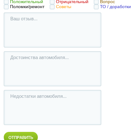
Положительный
Отрицательный
Вопрос
Поломки/ремонт
Советы
ТО / доработки