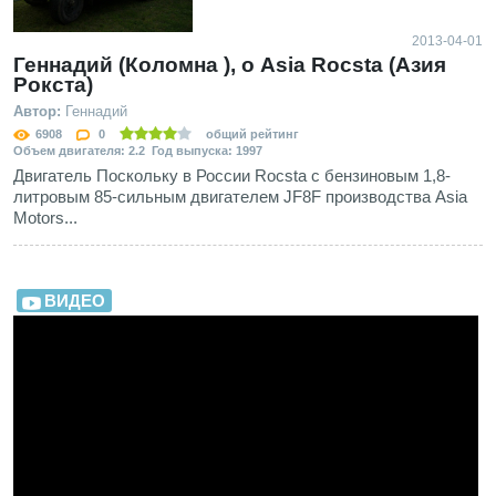
2013-04-01
Геннадий (Коломна ), о Asia Rocsta (Азия
Рокста)
Автор:
Геннадий
6908
0
общий рейтинг
Объем двигателя: 2.2 Год выпуска: 1997
Двигатель Поскольку в России Rocsta с бензиновым 1,8-
литровым 85-сильным двигателем JF8F производства Asia
Motors...
ВИДЕО