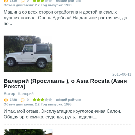
7330
0
общий рейтинг
Объем двигателя: 2.2 Год выпуска: 1993
Машина со всех сторон отработана и достойна самых
лучших похвал. Очень Удобная! На дальние растояния, да
по...
2015-06-11
Валерий (Ярославль ), о Asia Rocsta (Азия
Рокста)
Автор:
Валерий
7280
0
общий рейтинг
Объем двигателя: 2.2 Год выпуска: 1995
И так, мой отзыв. Эксплуатация: круглогодичная Салон.
Общая эргономика, сиденья, руль, педали,...