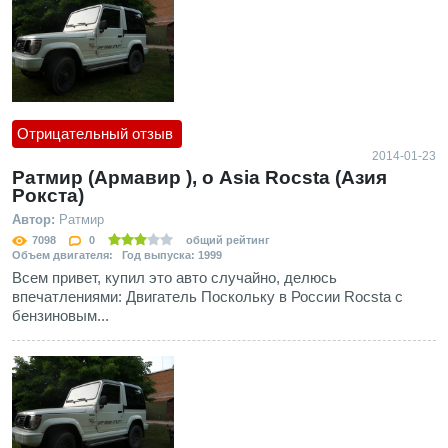
Отрицательный отзыв
2014-01-23
Ратмир (Армавир ), о Asia Rocsta (Азия
Рокста)
Автор:
Ратмир
7098
0
общий рейтинг
Объем двигателя: Год выпуска: 1999
Всем привет, купил это авто случайно, делюсь
впечатлениями: Двигатель Поскольку в России Rocsta с
бензиновым...