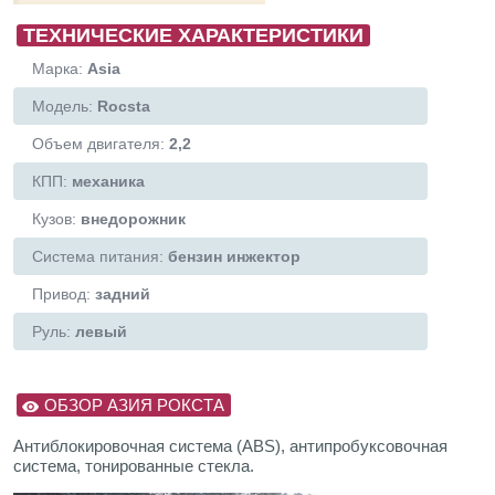
ТЕХНИЧЕСКИЕ ХАРАКТЕРИСТИКИ
Марка:
Asia
Модель:
Rocsta
Объем двигателя:
2,2
КПП:
механика
Кузов:
внедорожник
Система питания:
бензин инжектор
Привод:
задний
Руль:
левый
ОБЗОР АЗИЯ РОКСТА
Антиблокировочная система (ABS), антипробуксовочная
система, тонированные стекла.