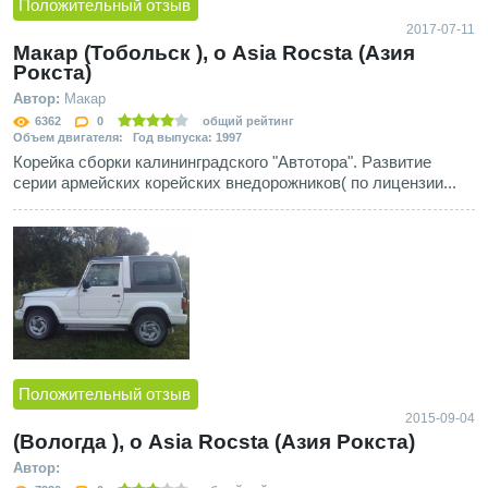
Положительный отзыв
2017-07-11
Макар (Тобольск ), о Asia Rocsta (Азия
Рокста)
Автор:
Макар
6362
0
общий рейтинг
Объем двигателя: Год выпуска: 1997
Корейка сборки калининградского "Автотора". Развитие
серии армейских корейских внедорожников( по лицензии...
Положительный отзыв
2015-09-04
(Вологда ), о Asia Rocsta (Азия Рокста)
Автор: