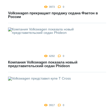
3973
0
Volkswagen прекращает продажу седана Фаетон в
России
4292
0
Компания Volkswagen показала новый
представительский седан Phideon
3917
0