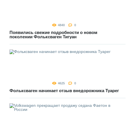
4840
0
Появились свежие подробности о новом
поколении Фольксваген Тигуан
4625
0
Фольксваген начинает отзыв внедорожника Туарег