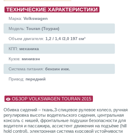
ТЕХНИЧЕСКИЕ ХАРАКТЕРИСТИКИ
Марка:
Volkswagen
Модель:
Touran (Тоуран)
Объем двигателя:
1,2 / 1,4 /2,0 197 см³
КПП:
механика
Кузов:
минивэн
Система питания:
бензин инж.
Привод:
передний
ОБЗОР VOLKSWAGEN TOURAN 2015
Обивка сидений – ткань,3-спицевое рулевое колесо, ручная
регулировка высоты водительского сидения, центральная
консоль с нишей, фронтальные подушки безопасности для
водителя и пассажира, ассистент движения на подъёме (hill
hold control), электронная система курсовой устойчивости