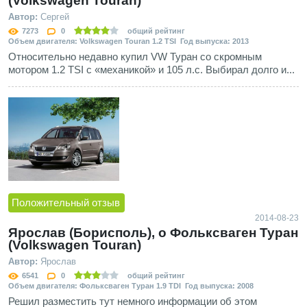
(Volkswagen Touran)
Автор:
Сергей
7273
0
общий рейтинг
Объем двигателя: Volkswagen Touran 1.2 TSI Год выпуска: 2013
Относительно недавно купил VW Туран со скромным
мотором 1.2 TSI с «механикой» и 105 л.с. Выбирал долго и...
Положительный отзыв
2014-08-23
Ярослав (Борисполь), о Фольксваген Туран
(Volkswagen Touran)
Автор:
Ярослав
6541
0
общий рейтинг
Объем двигателя: Фольксваген Туран 1.9 TDI Год выпуска: 2008
Решил разместить тут немного информации об этом