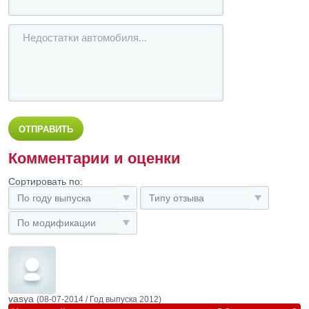
Комментарии и оценки
Сортировать по:
По году выпуска
Типу отзыва
По модификации
vasya
(08-07-2014 /
Год выпуска
2012)