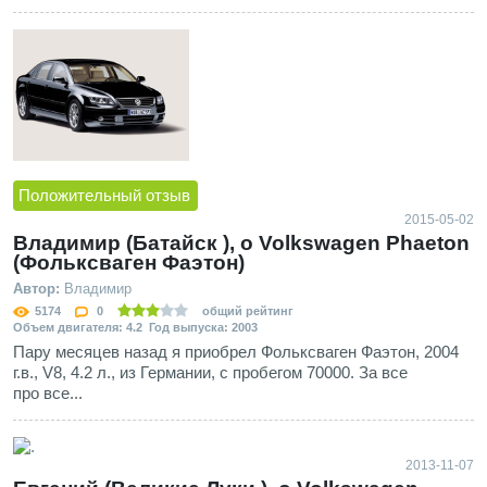
Положительный отзыв
2015-05-02
Владимир (Батайск ), о Volkswagen Phaeton
(Фольксваген Фаэтон)
Автор:
Владимир
5174
0
общий рейтинг
Объем двигателя: 4.2 Год выпуска: 2003
Пару месяцев назад я приобрел Фольксваген Фаэтон, 2004
г.в., V8, 4.2 л., из Германии, с пробегом 70000. За все
про все...
2013-11-07