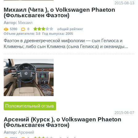
2015-08-13
Михаил (Чита ), о Volkswagen Phaeton
(Фольксваген Фаэтон)
Автор:
Михаил
5390
0
общий рейтинг
Объем двигателя: 3.6 Год выпуска: 2005
Фаэтон в древнегреческой мифологии — сын Гелиоса и
Климены; либо сын Климена (сына Гелиоса) и океаниды...
Положительный отзыв
2015-06-07
Арсений (Курск ), о Volkswagen Phaeton
(Фольксваген Фаэтон)
Автор:
Арсений