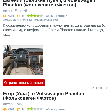
Евгений (Великие Луки ), о Volkswagen
Phaeton (Фольксваген Фаэтон)
Автор:
Евгений
4510
0
общий рейтинг
Объем двигателя: 3.6 Год выпуска: 1995
К сожалению хочу добавить ложку дегтя. Два года назад (с
хвостиком), с шефом приобрели Phaeton (ждали 4 месяца,
т.к...
Отрицательный отзыв
2013-09-08
Егор (Уфа ), о Volkswagen Phaeton
(Фольксваген Фаэтон)
Автор:
Егор
7328
0
общий рейтинг