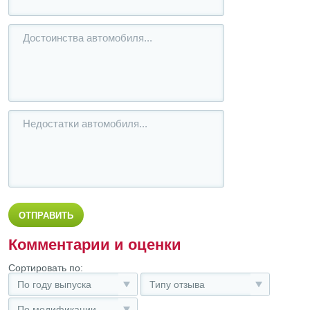
Комментарии и оценки
Сортировать по:
По году выпуска
Типу отзыва
По модификации