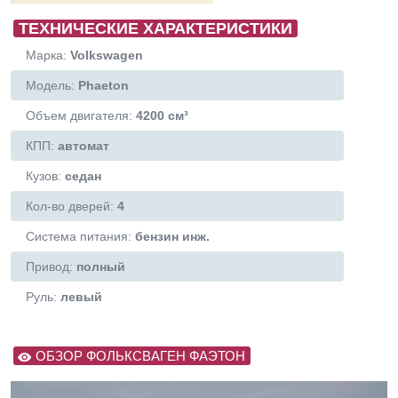
ТЕХНИЧЕСКИЕ ХАРАКТЕРИСТИКИ
Марка:
Volkswagen
Модель:
Phaeton
Объем двигателя:
4200 см³
КПП:
автомат
Кузов:
седан
Кол-во дверей:
4
Система питания:
бензин инж.
Привод:
полный
Руль:
левый
ОБЗОР ФОЛЬКСВАГЕН ФАЭТОН