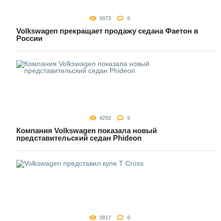
3973
0
Volkswagen прекращает продажу седана Фаетон в
России
4292
0
Компания Volkswagen показала новый
представительский седан Phideon
3917
0