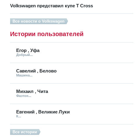
Volkswagen представил купе T Cross
Все новости о Volkswagen
Истории пользователей
Егор , Уфа
Добрый...
Савелий , Белово
Машина...
Михаил , Чита
Фаэтон...
Евгений , Великие Луки
К...
Все истории