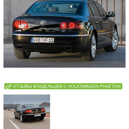
ОТЗЫВЫ ВЛАДЕЛЬЦЕВ О VOLKSWAGEN PHAETON