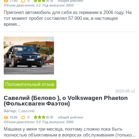
7750
0
общий рейтинг
Объем двигателя: 3.2 Год выпуска: 2003
Пригонял автомобиль для себя из германии в 2006 году. На
тот момент пробег составлял 57 000 км, в настоящее
время...
Положительный отзыв
2015-05-12
Савелий (Белово ), о Volkswagen Phaeton
(Фольксваген Фаэтон)
Автор:
Савелий
5136
0
общий рейтинг
Объем двигателя: 3.0 Год выпуска: 2005
Машина у меня три месяца, поэтому сложно пока быть
полностью объективным в вопросах обслуживания (только...