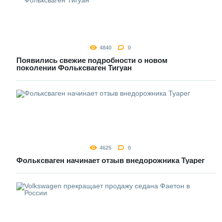
4840
0
Появились свежие подробности о новом
поколении Фольксваген Тигуан
4625
0
Фольксваген начинает отзыв внедорожника Туарег