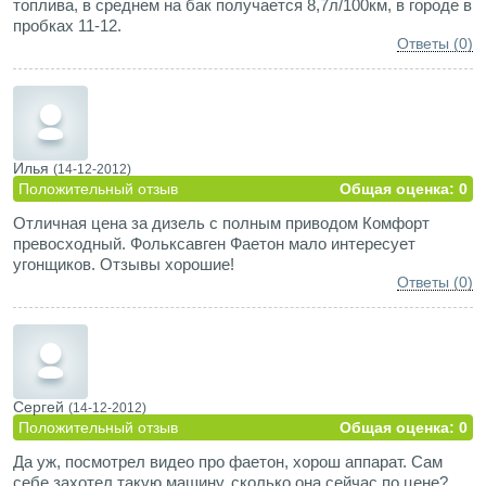
топлива, в среднем на бак получается 8,7л/100км, в городе в
пробках 11-12.
Ответы (0)
Илья
(14-12-2012)
Положительный отзыв
Общая оценка: 0
Отличная цена за дизель с полным приводом Комфорт
превосходный. Фольксавген Фаетон мало интересует
угонщиков. Отзывы хорошие!
Ответы (0)
Сергей
(14-12-2012)
Положительный отзыв
Общая оценка: 0
Да уж, посмотрел видео про фаетон, хорош аппарат. Сам
себе захотел такую машину, сколько она сейчас по цене?