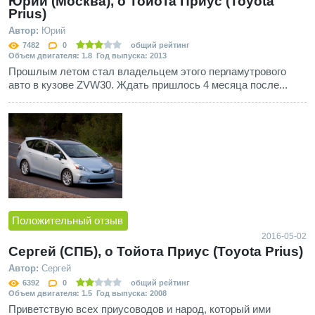
Юрий (Москва), о Тойота Приус (Toyota
Prius)
Автор:
Юрий
7482
0
общий рейтинг
Объем двигателя: 1.8 Год выпуска: 2013
Прошлым летом стал владельцем этого перламутрового
авто в кузове ZVW30. Ждать пришлось 4 месяца после...
Положительный отзыв
2016-05-02
Сергей (СПБ), о Тойота Приус (Toyota Prius)
Автор:
Сергей
6392
0
общий рейтинг
Объем двигателя: 1.5 Год выпуска: 2008
Приветствую всех приусоводов и народ, который ими