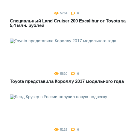
5764
6
Специальный Land Cruiser 200 Excalibur от Toyota за
5,4 млн. рублей
5820
0
Toyota представила Короллу 2017 модельного года
5128
0