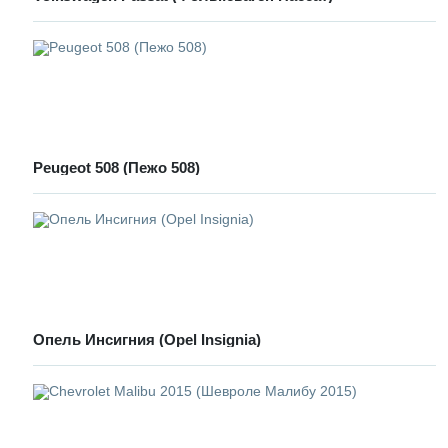
Peugeot 508 (Пежо 508)
Опель Инсигния (Opel Insignia)