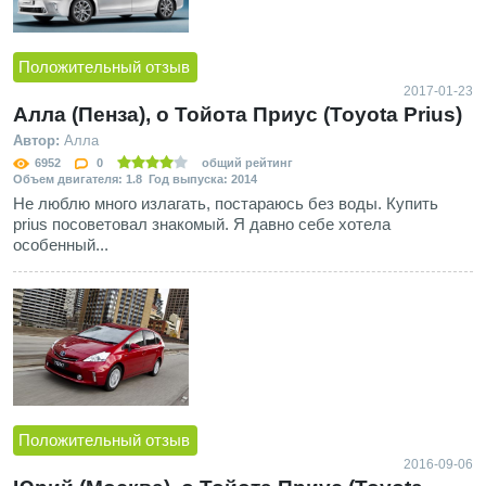
Положительный отзыв
2017-01-23
Алла (Пенза), о Тойота Приус (Toyota Prius)
Автор:
Алла
6952
0
общий рейтинг
Объем двигателя: 1.8 Год выпуска: 2014
Не люблю много излагать, постараюсь без воды. Купить
prius посоветовал знакомый. Я давно себе хотела
особенный...
Положительный отзыв
2016-09-06