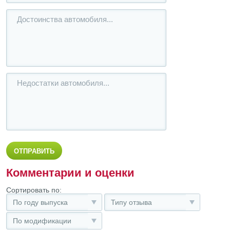
Комментарии и оценки
Сортировать по:
По году выпуска
Типу отзыва
По модификации