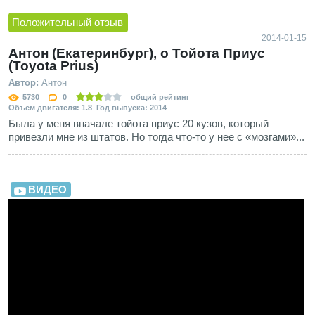
Положительный отзыв
2014-01-15
Антон (Екатеринбург), о Тойота Приус
(Toyota Prius)
Автор:
Антон
5730
0
общий рейтинг
Объем двигателя: 1.8 Год выпуска: 2014
Была у меня вначале тойота приус 20 кузов, который
привезли мне из штатов. Но тогда что-то у нее с «мозгами»...
ВИДЕО