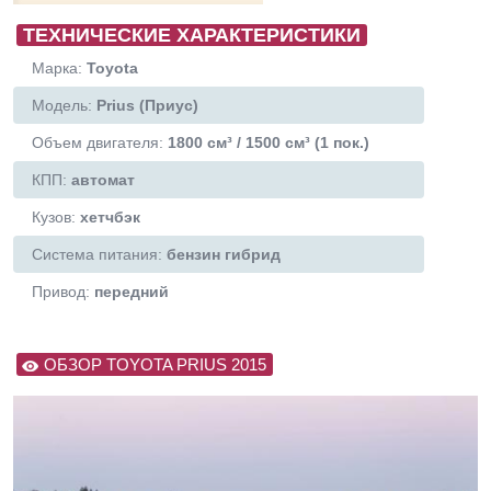
ТЕХНИЧЕСКИЕ ХАРАКТЕРИСТИКИ
Марка:
Toyota
Модель:
Prius (Приус)
Объем двигателя:
1800 см³ / 1500 см³ (1 пок.)
КПП:
автомат
Кузов:
хетчбэк
Система питания:
бензин гибрид
Привод:
передний
ОБЗОР TOYOTA PRIUS 2015