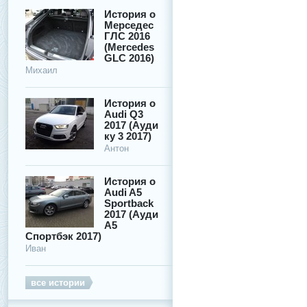
История о
Мерседес
ГЛС 2016
(Mercedes
GLC 2016)
Михаил
История о
Audi Q3
2017 (Ауди
ку 3 2017)
Антон
История о
Audi A5
Sportback
2017 (Ауди
А5
Спортбэк 2017)
Иван
все истории