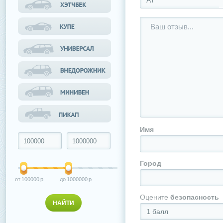
АТ
Имя
Город
100000
1000000
Оцените
безопасность
1 балл