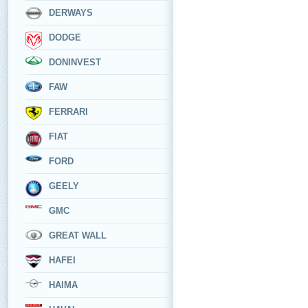
DERWAYS
DODGE
DONINVEST
FAW
FERRARI
FIAT
FORD
GEELY
GMC
GREAT WALL
HAFEI
HAIMA