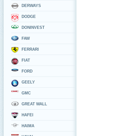
DERWAYS
DODGE
DONINVEST
FAW
FERRARI
FIAT
FORD
GEELY
GMC
GREAT WALL
HAFEI
HAIMA