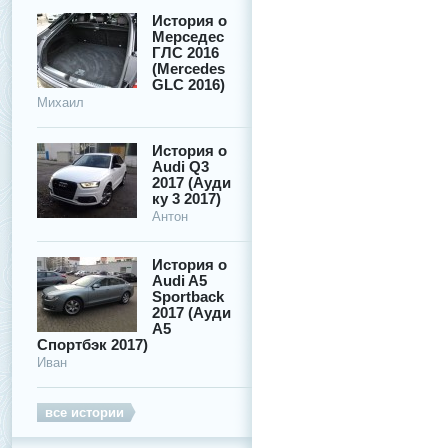
История о
Мерседес
ГЛС 2016
(Mercedes
GLC 2016)
Михаил
История о
Audi Q3
2017 (Ауди
ку 3 2017)
Антон
История о
Audi A5
Sportback
2017 (Ауди
А5
Спортбэк 2017)
Иван
все истории