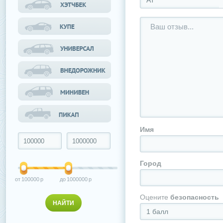
АТ
Имя
Город
100000
1000000
Оцените
безопасность
1 балл