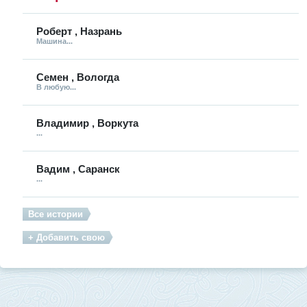
Роберт , Назрань
Машина...
Семен , Вологда
В любую...
Владимир , Воркута
...
Вадим , Саранск
...
Все истории
+ Добавить свою