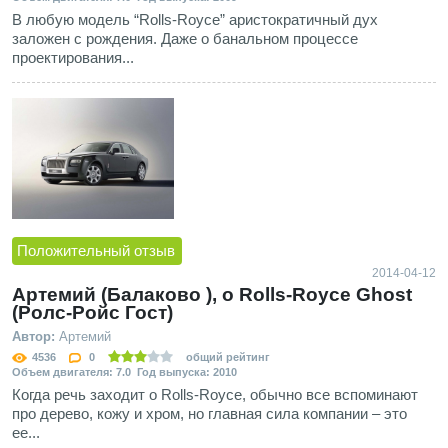
В любую модель “Rolls-Royce” аристократичный дух
заложен с рождения. Даже о банальном процессе
проектирования...
Положительный отзыв
2014-04-12
Артемий (Балаково ), о Rolls-Royce Ghost
(Ролс-Ройс Гост)
Автор:
Артемий
4536
0
общий рейтинг
Объем двигателя: 7.0 Год выпуска: 2010
Когда речь заходит о Rolls-Royce, обычно все вспоминают
про дерево, кожу и хром, но главная сила компании – это
ее...