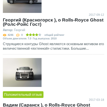
2017-09-12
Георгий (Красногорск ), о Rolls-Royce Ghost
(Ролс-Ройс Гост)
Автор:
Георгий
4246
0
общий рейтинг
Объем двигателя: 7.0 Год выпуска: 2010
Струящиеся контуры Ghost являются основным мотивом его
величественной «яхтенной» стилистики. Большие...
Положительный отзыв
2017-03-18
Вадим (Саранск ), о Rolls-Royce Ghost