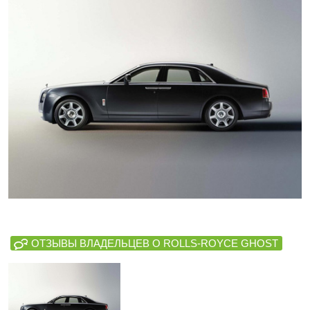
ОТЗЫВЫ ВЛАДЕЛЬЦЕВ О ROLLS-ROYCE GHOST