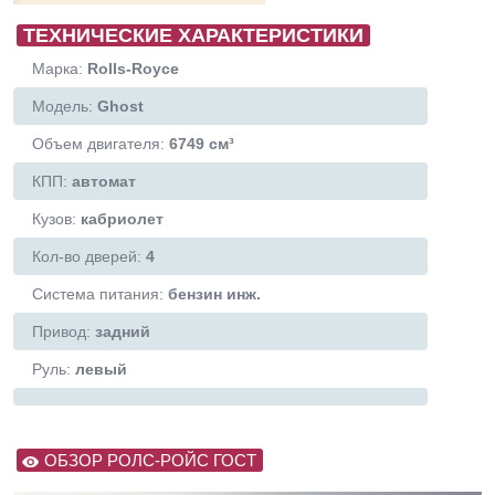
ТЕХНИЧЕСКИЕ ХАРАКТЕРИСТИКИ
Марка:
Rolls-Royce
Модель:
Ghost
Объем двигателя:
6749 см³
КПП:
автомат
Кузов:
кабриолет
Кол-во дверей:
4
Система питания:
бензин инж.
Привод:
задний
Руль:
левый
ОБЗОР РОЛС-РОЙС ГОСТ