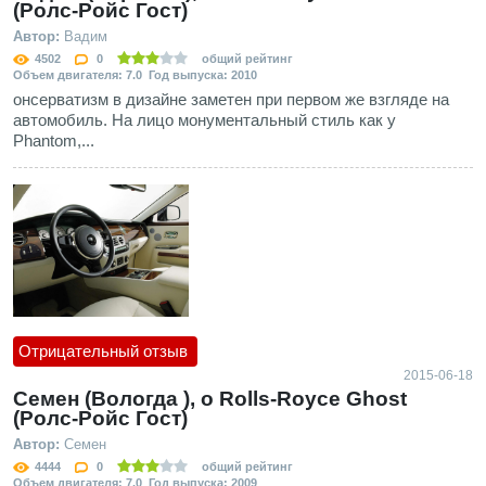
(Ролс-Ройс Гост)
Автор:
Вадим
4502
0
общий рейтинг
Объем двигателя: 7.0 Год выпуска: 2010
онсерватизм в дизайне заметен при первом же взгляде на
автомобиль. На лицо монументальный стиль как у
Phantom,...
Отрицательный отзыв
2015-06-18
Семен (Вологда ), о Rolls-Royce Ghost
(Ролс-Ройс Гост)
Автор:
Семен
4444
0
общий рейтинг
Объем двигателя: 7.0 Год выпуска: 2009