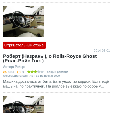
Отрицательный отзыв
2014-03-01
Роберт (Назрань ), о Rolls-Royce Ghost
(Ролс-Ройс Гост)
Автор:
Роберт
4844
0
общий рейтинг
Объем двигателя: 7.0 Год выпуска: 2009
Машина досталась от бати. Батя уехал за кордон. Есть ещё
машына, по практичней. На роллсе выезжаю по особым...