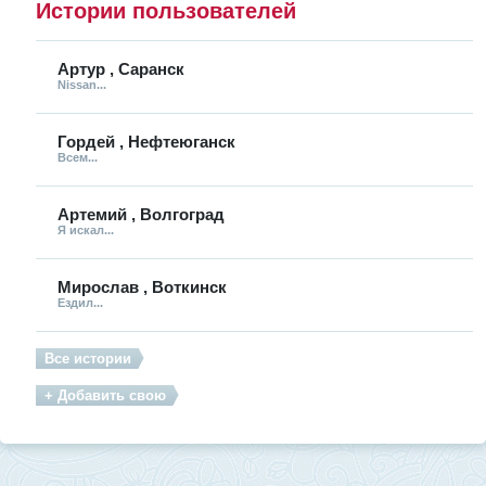
Истории пользователей
Артур , Саранск
Nissan...
Гордей , Нефтеюганск
Всем...
Артемий , Волгоград
Я искал...
Мирослав , Воткинск
Ездил...
Все истории
+ Добавить свою