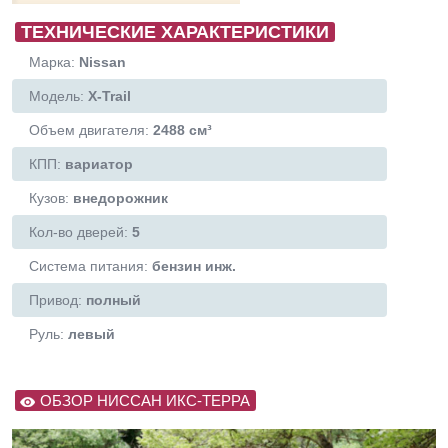
ТЕХНИЧЕСКИЕ ХАРАКТЕРИСТИКИ
Марка:
Nissan
Модель:
X-Trail
Объем двигателя:
2488 см³
КПП:
вариатор
Кузов:
внедорожник
Кол-во дверей:
5
Система питания:
бензин инж.
Привод:
полный
Руль:
левый
ОБЗОР НИССАН ИКС-ТЕРРА