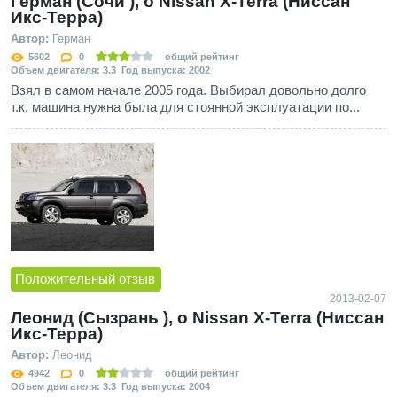
Герман (Сочи ), о Nissan X-Terra (Ниссан
Икс-Терра)
Автор:
Герман
5602
0
общий рейтинг
Объем двигателя: 3.3 Год выпуска: 2002
Взял в самом начале 2005 года. Выбирал довольно долго
т.к. машина нужна была для стоянной эксплуатации по...
Положительный отзыв
2013-02-07
Леонид (Сызрань ), о Nissan X-Terra (Ниссан
Икс-Терра)
Автор:
Леонид
4942
0
общий рейтинг
Объем двигателя: 3.3 Год выпуска: 2004