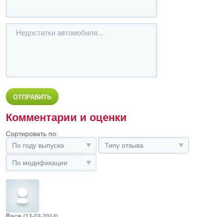
Комментарии и оценки
Сортировать по:
По году выпуска
Типу отзыва
По модификации
Вася
(13-03-2014)