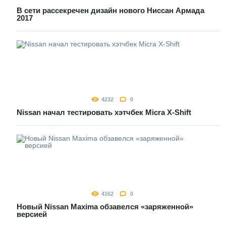
В сети рассекречен дизайн нового Ниссан Армада
2017
4232
0
Nissan начал тестировать хэтчбек Micra Х-Shift
4162
0
Новый Nissan Maxima обзавелся «заряженной»
версией