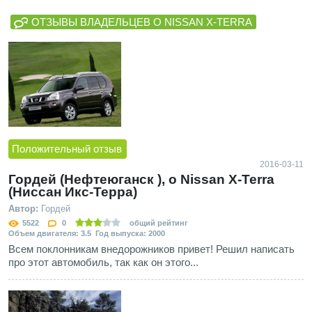
ОТЗЫВЫ ВЛАДЕЛЬЦЕВ О NISSAN X-TERRA
Положительный отзыв
2016-03-11
Гордей (Нефтеюганск ), о Nissan X-Terra
(Ниссан Икс-Терра)
Автор:
Гордей
5522
0
общий рейтинг
Объем двигателя: 3.5 Год выпуска: 2000
Всем поклонникам внедорожников привет! Решил написать
про этот автомобиль, так как он этого...