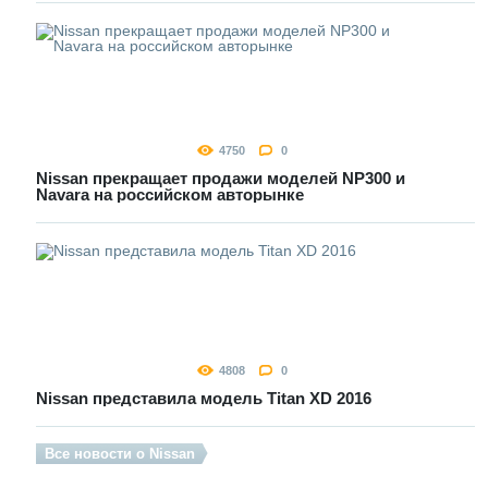
4750
0
Nissan прекращает продажи моделей NP300 и
Navara на российском авторынке
4808
0
Nissan представила модель Titan XD 2016
Все новости о Nissan