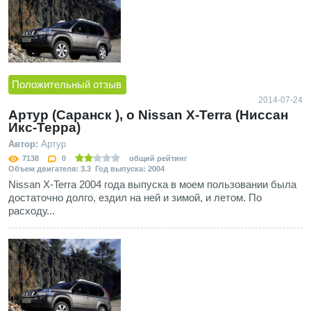
Положительный отзыв
2014-07-24
Артур (Саранск ), о Nissan X-Terra (Ниссан
Икс-Терра)
Автор:
Артур
7138
0
общий рейтинг
Объем двигателя: 3.3 Год выпуска: 2004
Nissan X-Terra 2004 года выпуска в моем пользовании была
достаточно долго, ездил на ней и зимой, и летом. По
расходу...