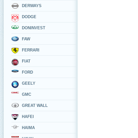
DERWAYS
DODGE
DONINVEST
FAW
FERRARI
FIAT
FORD
GEELY
GMC
GREAT WALL
HAFEI
HAIMA