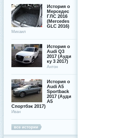
История о
Мерседес
ГЛС 2016
(Mercedes
GLC 2016)
Михаил
История о
Audi Q3
2017 (Ауди
ку 3 2017)
Антон
История о
Audi A5
Sportback
2017 (Ауди
А5
Спортбэк 2017)
Иван
все истории