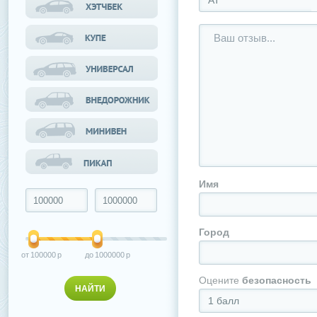
АТ
Имя
Город
100000
1000000
Оцените
безопасность
1 балл