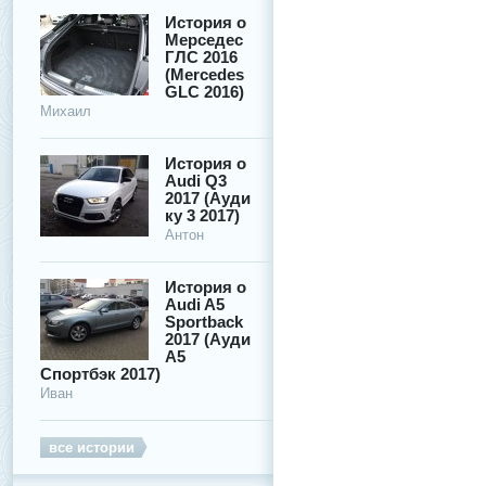
История о
Мерседес
ГЛС 2016
(Mercedes
GLC 2016)
Михаил
История о
Audi Q3
2017 (Ауди
ку 3 2017)
Антон
История о
Audi A5
Sportback
2017 (Ауди
А5
Спортбэк 2017)
Иван
все истории