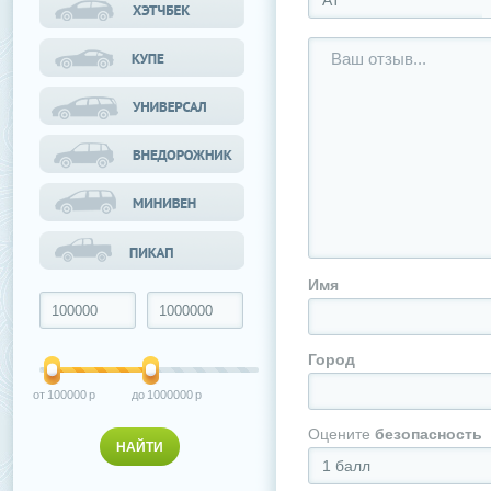
АТ
Имя
Город
100000
1000000
Оцените
безопасность
1 балл