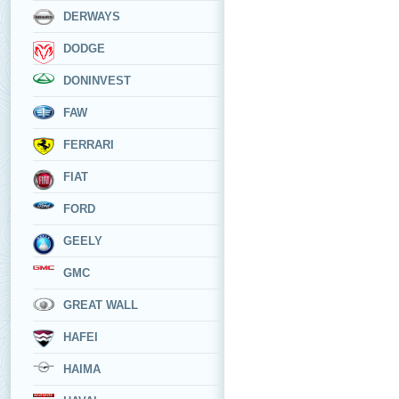
DERWAYS
DODGE
DONINVEST
FAW
FERRARI
FIAT
FORD
GEELY
GMC
GREAT WALL
HAFEI
HAIMA