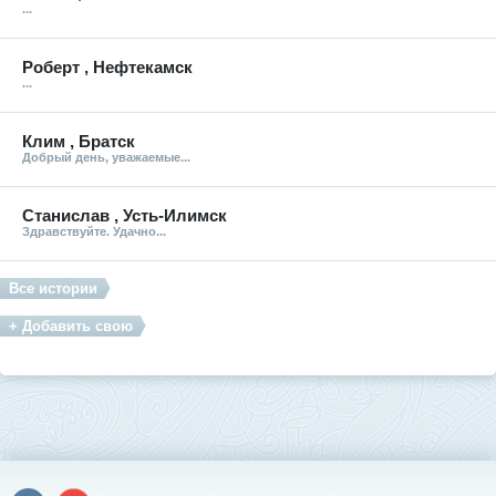
...
Роберт , Нефтекамск
...
Клим , Братск
Добрый день, уважаемые...
Станислав , Усть-Илимск
Здравствуйте. Удачно...
Все истории
+ Добавить свою