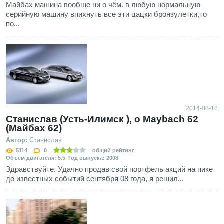
Майбах машина вообще ни о чём. в любую нормальную
серийную машину впихнуть все эти цацки бронзулетки,то
по...
2014-08-18
Станислав (Усть-Илимск ), о Maybach 62
(Майбах 62)
Автор:
Станислав
5114
0
общий рейтинг
Объем двигателя: 5.5 Год выпуска: 2008
Здравствуйте. Удачно продав свой портфель акций на пике
до известных событий сентября 08 года, я решил...