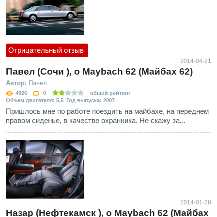
Отрицательный отзыв
2014-04-21
Павел (Сочи ), о Maybach 62 (Майбах 62)
Автор:
Павел
4926
0
общий рейтинг
Объем двигателя: 5.5 Год выпуска: 2007
Пришлось мне по работе поездить на майбахе, на переднем
правом сиденье, в качестве охранника. Не скажу за...
2014-01-28
Назар (Нефтекамск ), о Maybach 62 (Майбах