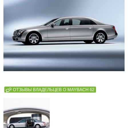
ОТЗЫВЫ ВЛАДЕЛЬЦЕВ О MAYBACH 62