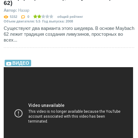
62)
Автор:
Назар
5152
0
общий рейтинг
Объем двигателя: 5.5 Год выпуска: 2008
Существуют два варианта этого шедевра. В основе Maybach
62 лежит традиция создания лимузинов, просторных во
всех...
ВИДЕО