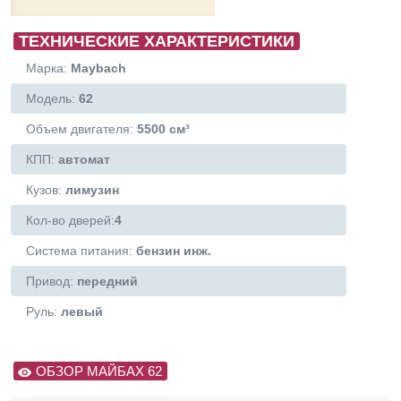
ТЕХНИЧЕСКИЕ ХАРАКТЕРИСТИКИ
Марка:
Maybach
Модель:
62
Объем двигателя:
5500 см³
КПП:
автомат
Кузов:
лимузин
Кол-во дверей:
4
Система питания:
бензин инж.
Привод:
передний
Руль:
левый
ОБЗОР МАЙБАХ 62