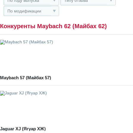
По году выпуска
Типу отзыва
По модификации
Конкуренты Maybach 62 (Майбах 62)
Maybach 57 (Майбах 57)
Jaguar XJ (Ягуар ХЖ)