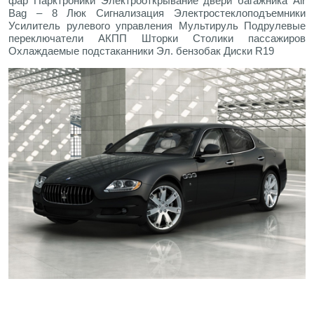
фар Парктроники Электрооткрывание двери багажника Air
Bag – 8 Люк Сигнализация Электростеклоподъемники
Усилитель рулевого управления Мультируль Подрулевые
переключатели АКПП Шторки Столики пассажиров
Охлаждаемые подстаканники Эл. бензобак Диски R19