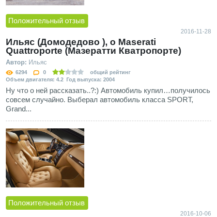
Положительный отзыв
2016-11-28
Ильяс (Домодедово ), о Maserati
Quattroporte (Мазератти Кватропорте)
Автор:
Ильяс
6294
0
общий рейтинг
Объем двигателя: 4.2 Год выпуска: 2004
Ну что о ней рассказать..?:) Автомобиль купил…получилось
совсем случайно. Выберал автомобиль класса SPORT,
Grand...
Положительный отзыв
2016-10-06