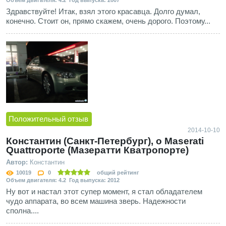
Объем двигателя: 4.2 Год выпуска: 2007
Здравствуйте! Итак, взял этого красавца. Долго думал,
конечно. Стоит он, прямо скажем, очень дорого. Поэтому...
Положительный отзыв
2014-10-10
Константин (Санкт-Петербург), о Maserati
Quattroporte (Мазератти Кватропорте)
Автор:
Константин
10019
0
общий рейтинг
Объем двигателя: 4.2 Год выпуска: 2012
Ну вот и настал этот супер момент, я стал обладателем
чудо аппарата, во всем машина зверь. Надежности
сполна....