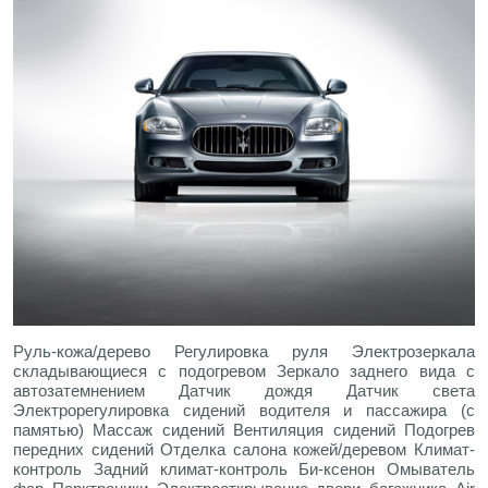
Руль-кожа/дерево Регулировка руля Электрозеркала
складывающиеся с подогревом Зеркало заднего вида с
автозатемнением Датчик дождя Датчик света
Электрорегулировка сидений водителя и пассажира (с
памятью) Массаж сидений Вентиляция сидений Подогрев
передних сидений Отделка салона кожей/деревом Климат-
контроль Задний климат-контроль Би-ксенон Омыватель