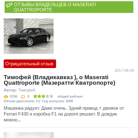
ОТЗЫВЫ ВЛАДЕЛЬЦЕВ О MASERATI
QUATTROPORTE
Отрицательный отзыв
2017-06-06
Тимофей (Владикавказ ), о Maserati
Quattroporte (Мазератти Кватропорте)
Автор:
Тимофей
5706
0
общий рейтинг
Объем двигателя: 4.2 Год выпуска: 2006
Машинка радует. Даже очень. Здний привод + движок от
Ferrari F430 и коробка F1 на дороге решает. В дождик
можно...