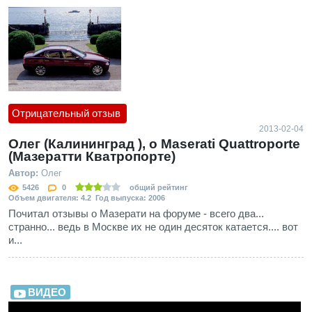
Отрицательный отзыв
2013-02-04
Олег (Калининград ), о Maserati Quattroporte
(Мазератти Кватропорте)
Автор:
Олег
5426
0
общий рейтинг
Объем двигателя: 4.2 Год выпуска: 2006
Почитал отзывы о Мазерати на форуме - всего два...
странно... ведь в Москве их не один десяток катается.... вот
и...
ВИДЕО