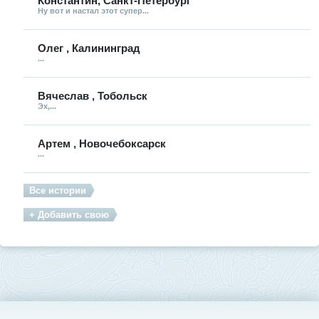
Константин, Санкт-Петербург
Ну вот и настал этот супер...
Олег , Калининград
...
Вячеслав , Тобольск
Эх,...
Артем , Новочебоксарск
...
Все истории
+ Добавить свою