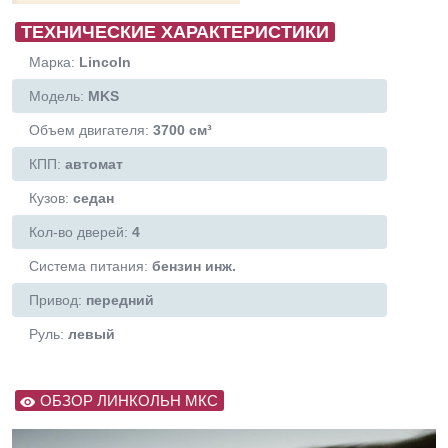
ТЕХНИЧЕСКИЕ ХАРАКТЕРИСТИКИ
Марка:
Lincoln
Модель:
MKS
Объем двигателя:
3700 см³
КПП:
автомат
Кузов:
седан
Кол-во дверей:
4
Система питания:
бензин инж.
Привод:
передний
Руль:
левый
ОБЗОР ЛИНКОЛЬН МКС