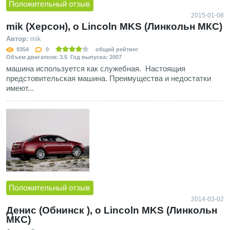
Положительный отзыв
2015-01-08
mik (Херсон), о Lincoln MKS (Линкольн МКС)
Автор:
mik
9354
0
общий рейтинг
Объем двигателя: 3.5 Год выпуска: 2007
машина используется как служебная. Настоящия
предстовительская машина. Преимущества и недостатки
имеют...
Положительный отзыв
2014-03-02
Денис (Обнинск ), о Lincoln MKS (Линкольн
МКС)