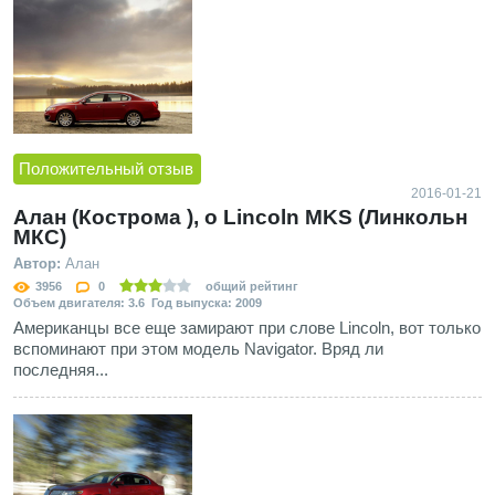
Положительный отзыв
2016-01-21
Алан (Кострома ), о Lincoln MKS (Линкольн
МКС)
Автор:
Алан
3956
0
общий рейтинг
Объем двигателя: 3.6 Год выпуска: 2009
Американцы все еще замирают при слове Lincoln, вот только
вспоминают при этом модель Navigator. Вряд ли
последняя...