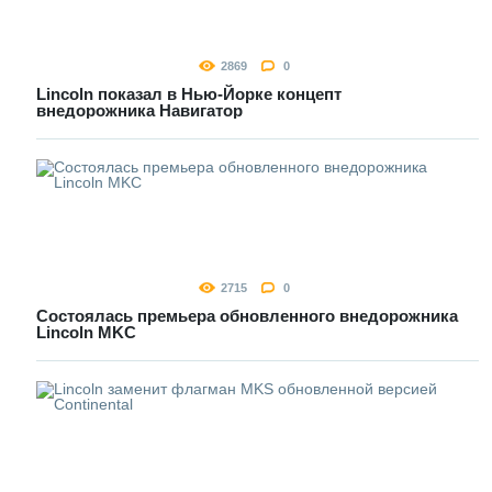
2869
0
Lincoln показал в Нью-Йорке концепт
внедорожника Навигатор
2715
0
Состоялась премьера обновленного внедорожника
Lincoln MKC