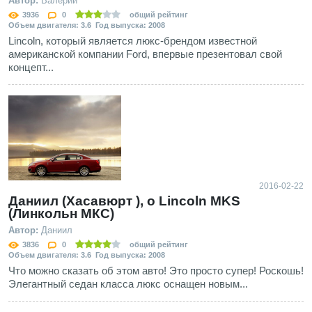
Автор:
Валерий
3936
0
общий рейтинг
Объем двигателя: 3.6 Год выпуска: 2008
Lincoln, который является люкс-брендом известной
американской компании Ford, впервые презентовал свой
концепт...
2016-02-22
Даниил (Хасавюрт ), о Lincoln MKS
(Линкольн МКС)
Автор:
Даниил
3836
0
общий рейтинг
Объем двигателя: 3.6 Год выпуска: 2008
Что можно сказать об этом авто! Это просто супер! Роскошь!
Элегантный седан класса люкс оснащен новым...