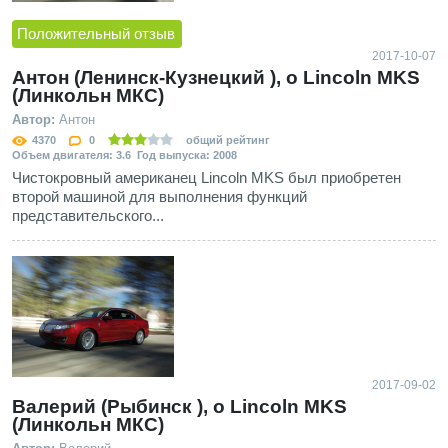
Положительный отзыв
2017-10-07
Антон (Ленинск-Кузнецкий ), о Lincoln MKS
(Линкольн МКС)
Автор:
Антон
4370
0
общий рейтинг
Объем двигателя: 3.6 Год выпуска: 2008
Чистокровный американец Lincoln MKS был приобретен
второй машиной для выполнения функций
представительского...
2017-09-02
Валерий (Рыбинск ), о Lincoln MKS
(Линкольн МКС)