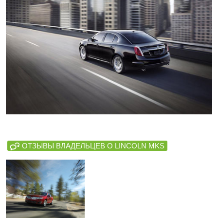
ОТЗЫВЫ ВЛАДЕЛЬЦЕВ О LINCOLN MKS