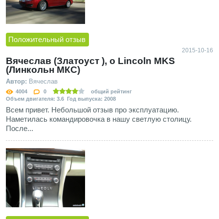
Положительный отзыв
2015-10-16
Вячеслав (Златоуст ), о Lincoln MKS
(Линкольн МКС)
Автор:
Вячеслав
4004
0
общий рейтинг
Объем двигателя: 3.6 Год выпуска: 2008
Всем привет. Небольшой отзыв про эксплуатацию.
Наметилась командировочка в нашу светлую столицу.
После...