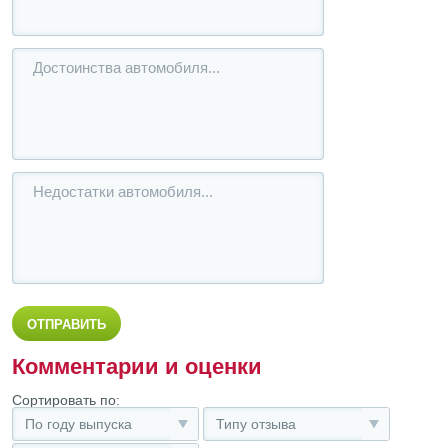
Комментарии и оценки
Сортировать по:
По году выпуска
Типу отзыва