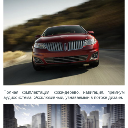
Полная комплектация, кожа-дерево, навигация, премиум
аудиосистема. Эксклюзивный, узнаваемый в потоке дизайн.