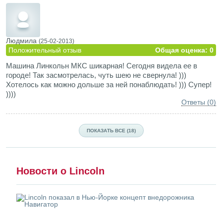
Людмила
(25-02-2013)
Положительный отзыв
Общая оценка: 0
Машина Линкольн МКС шикарная! Сегодня видела ее в
городе! Так засмотрелась, чуть шею не свернула! )))
Хотелось как можно дольше за ней понаблюдать! ))) Супер!
))))
Ответы (0)
ПОКАЗАТЬ ВСЕ (18)
Новости о Lincoln