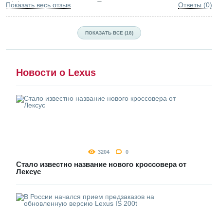
эффективные становятся. Пока привыкаю к ним.
Показать весь отзыв
Ответы (0)
ПОКАЗАТЬ ВСЕ (18)
Новости о Lexus
3204
0
Стало известно название нового кроссовера от
Лексус