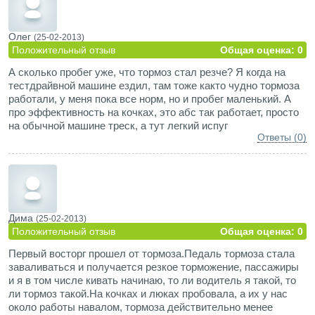
Олег
(25-02-2013)
Положительный отзыв
Общая оценка: 0
А сколько пробег уже, что тормоз стал резче? Я когда на
тестдрайвной машине ездил, там тоже както чудно тормоза
работали, у меня пока все норм, но и пробег маленький. А
про эффективность на кочках, это абс так работает, просто
на обычной машине треск, а тут легкий испуг
Ответы (0)
Дима
(25-02-2013)
Положительный отзыв
Общая оценка: 0
Первый восторг прошел от тормоза.Педаль тормоза стала
заваливаться и получается резкое торможение, пассажиры
и я в том числе кивать начинаю, то ли водитель я такой, то
ли тормоз такой.На кочках и люках пробовала, а их у нас
около работы навалом, тормоза действительно менее