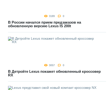
3189
0
В России начался прием предзаказов на
обновленную версию Lexus IS 200t
3057
0
В Детройте Lexus покажет обновленный кроссовер
RX