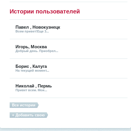
Истории пользователей
Павел , Новокузнецк
Всем привет!Еще 3...
Игорь, Москва
Добрый день. Приобрел...
Борис , Калуга
На текущий момент...
Николай , Пермь
Привет всем. Мои...
Все истории
+ Добавить свою