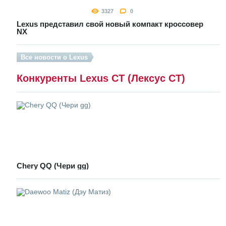
3327
0
Lexus представил свой новый компакт кроссовер
NX
Все новости о Lexus
Конкуренты Lexus CT (Лексус СТ)
Chery QQ (Чери gg)