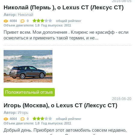
2016-08-05
Николай (Пермь ), о Lexus CT (Лексус СТ)
Автор:
Николай
4084
0
общий рейтинг
Объем двигателя: 1.8 Год выпуска: 2011
Привет всем. Мои дополнения . Клиренс не красифф - если
осмелиться и применить такой термин, и не...
Положительный отзыв
2016-06-20
Игорь (Москва), о Lexus CT (Лексус СТ)
Автор:
Игорь
4064
0
общий рейтинг
Объем двигателя: 1.8 Год выпуска: 2011
Добрый день. Приобрел этот автомобиль совсем недавно,