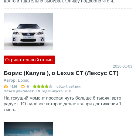
долго и тщательно выбирал. Опишу подробно что и...
Отрицательный отзыв
2016-01-03
Борис (Калуга ), о Lexus CT (Лексус СТ)
Автор:
Борис
4626
0
общий рейтинг
Объем двигателя: 1.8 Год выпуска: 2011
На текущий момент проехал чуть больше 6 тысяч, авто
радует. ТО нулевое которое делается при достижении 1
тысч...