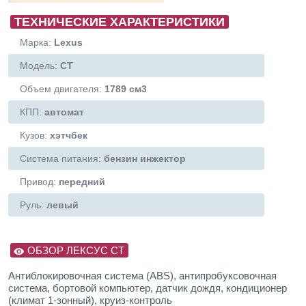
ТЕХНИЧЕСКИЕ ХАРАКТЕРИСТИКИ
Марка:
Lexus
Модель:
CT
Объем двигателя:
1789 см3
КПП:
автомат
Кузов:
хэтчбек
Система питания:
бензин инжектор
Привод:
передний
Руль:
левый
ОБЗОР ЛЕКСУС СТ
Антиблокировочная система (ABS), антипробуксовочная
система, бортовой компьютер, датчик дождя, кондиционер
(климат 1-зонный), круиз-контроль