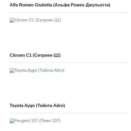
Alfa Romeo Giulietta (Альфа Ромео Джульетта)
Сitroen C1 (Ситроен Ц1)
Toyota Aygo (Тойота Айго)