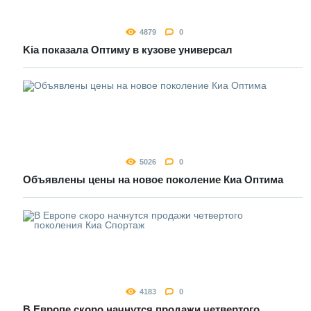
4879
0
Kia показала Оптиму в кузове универсал
5026
0
Объявлены цены на новое поколение Киа Оптима
4183
0
В Европе скоро начнутся продажи четвертого