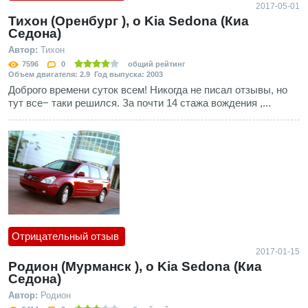
2017-05-01
Тихон (Оренбург ), о Kia Sedona (Киа
Седона)
Автор:
Тихон
7596
0
общий рейтинг
Объем двигателя: 2.9 Год выпуска: 2003
Доброго времени суток всем! Никогда не писал отзывы, но
тут все− таки решился. За почти 14 стажа вождения ,...
Отрицательный отзыв
2017-01-15
Родион (Мурманск ), о Kia Sedona (Киа
Седона)
Автор:
Родион