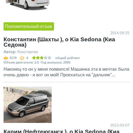
Положительный отзыв
2014-09-25
Константин (Шахты ), о Kia Sedona (Киа
Седона)
Автор:
Константин
5178
0
общий рейтинг
Объем двигателя: 2.5 Год выпуска: 2005
Наконец-то он у меня появился! Машинка эта в мечтах была
очень давно - и вот он мой! Проехаться на "дальняк"...
2013-03-07
Карим (Нефтеюганск ), о Kia Sedona (Киа