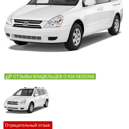
ОТЗЫВЫ ВЛАДЕЛЬЦЕВ О KIA SEDONA
Отрицательный отзыв