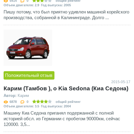
5414
0
общий рейтинг
Объем двигателя: 2.9 Год выпуска: 2005
Пишу потому, что был приятно удивлен машиной корейского
производства, собранной в Калининграде. Долго ...
Положительный отзыв
2015-05-17
Карим (Тамбов ), о Kia Sedona (Киа Седона)
Автор:
Карим
6878
0
общий рейтинг
Объем двигателя: 3.5 Год выпуска: 2004
Машину Киа Седона приганял подержанной с полной
историей обсл. из Германии с пробегом 90000км, сейчас
120000. 3,5...