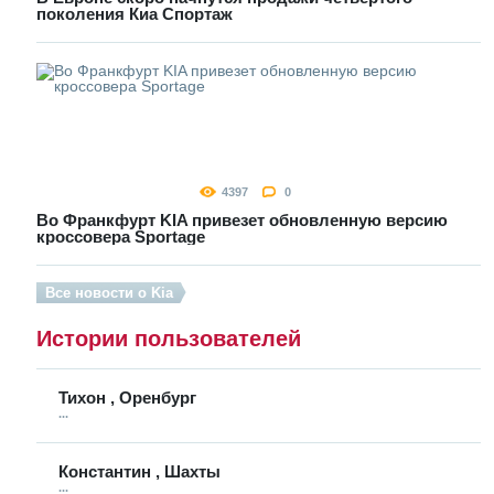
поколения Киа Спортаж
4397
0
Во Франкфурт KIA привезет обновленную версию
кроссовера Sportage
Все новости о Kia
Истории пользователей
Тихон , Оренбург
...
Константин , Шахты
...