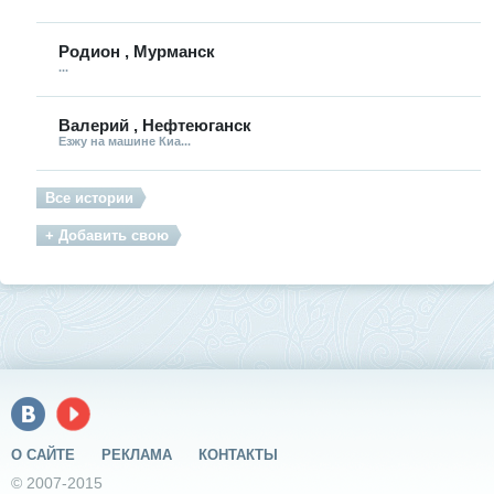
Родион , Мурманск
...
Валерий , Нефтеюганск
Езжу на машине Киа...
Все истории
+ Добавить свою
О САЙТЕ
РЕКЛАМА
КОНТАКТЫ
© 2007-2015