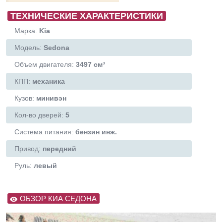
ТЕХНИЧЕСКИЕ ХАРАКТЕРИСТИКИ
Марка:
Kia
Модель:
Sedona
Объем двигателя:
3497 см³
КПП:
механика
Кузов:
минивэн
Кол-во дверей:
5
Система питания:
бензин инж.
Привод:
передний
Руль:
левый
ОБЗОР КИА СЕДОНА