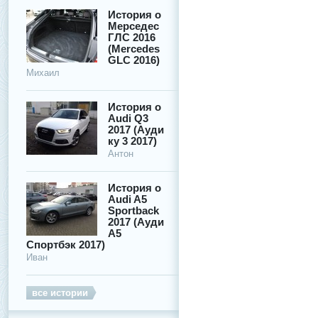
История о
Мерседес
ГЛС 2016
(Mercedes
GLC 2016)
Михаил
История о
Audi Q3
2017 (Ауди
ку 3 2017)
Антон
История о
Audi A5
Sportback
2017 (Ауди
А5
Спортбэк 2017)
Иван
все истории