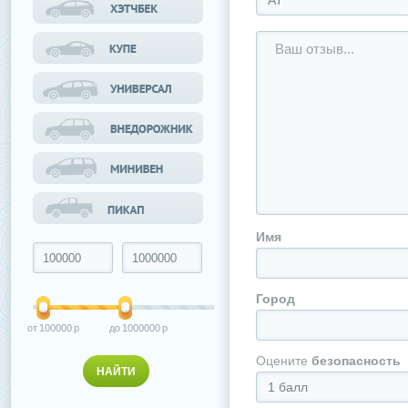
АТ
Имя
Город
100000
1000000
Оцените
безопасность
1 балл