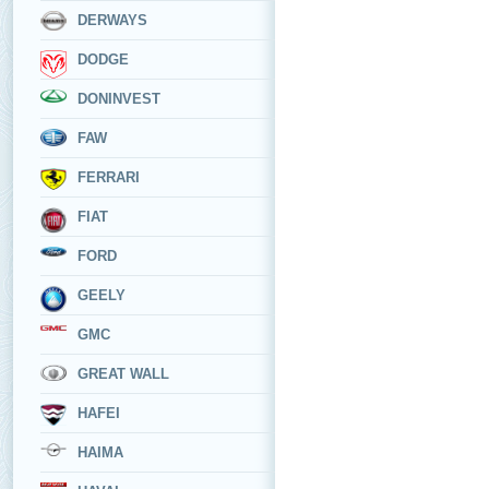
DERWAYS
DODGE
DONINVEST
FAW
FERRARI
FIAT
FORD
GEELY
GMC
GREAT WALL
HAFEI
HAIMA