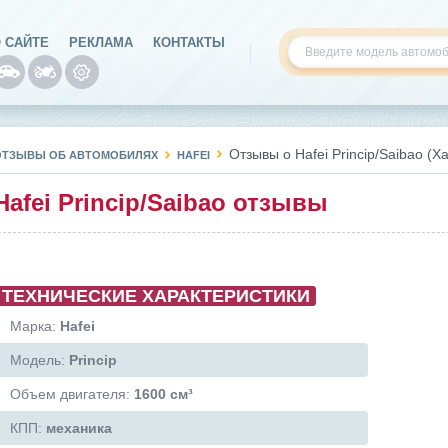
 САЙТЕ
РЕКЛАМА
КОНТАКТЫ
Отзывы о Hafei Princip/Saibao 
ОТЗЫВЫ ОБ АВТОМОБИЛЯХ
HAFEI
Hafei Princip/Saibao отзывы
ТЕХНИЧЕСКИЕ ХАРАКТЕРИСТИКИ
Марка:
Hafei
Модель:
Princip
Объем двигателя:
1600 см³
КПП:
механика