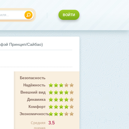
ВОЙТИ
(Хафэй Принцип/Сайбао)
Безопасность
Надёжность
Внешний вид
Динамика
Комфорт
Экономичность
3.5
Средняя
оценка