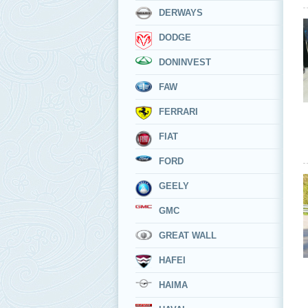
DERWAYS
DODGE
DONINVEST
FAW
FERRARI
FIAT
FORD
GEELY
GMC
GREAT WALL
HAFEI
HAIMA