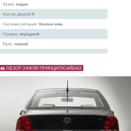
Кузов:
cедан
Кол-во дверей:
4
Система питания:
бензин инж.
Привод:
передний
Руль:
левый
ОБЗОР ХАФЭЙ ПРИНЦИП/САЙБАО