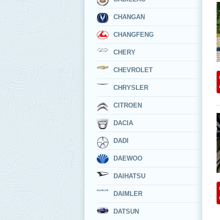
CHANGAN
CHANGFENG
CHERY
CHEVROLET
CHRYSLER
CITROEN
DACIA
DADI
DAEWOO
DAIHATSU
DAIMLER
DATSUN