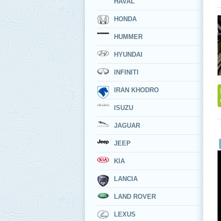
HAVAL
HONDA
HUMMER
HYUNDAI
INFINITI
IRAN KHODRO
ISUZU
JAGUAR
JEEP
KIA
LANCIA
LAND ROVER
LEXUS