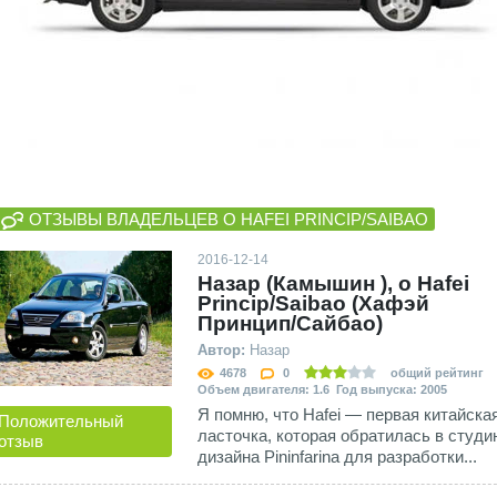
ОТЗЫВЫ ВЛАДЕЛЬЦЕВ О HAFEI PRINCIP/SAIBAO
2016-12-14
Назар (Камышин ), о Hafei
Princip/Saibao (Хафэй
Принцип/Сайбао)
Автор:
Назар
4678
0
общий рейтинг
Объем двигателя: 1.6 Год выпуска: 2005
Я помню, что Hafei — первая китайска
Положительный
ласточка, которая обратилась в студи
отзыв
дизайна Pininfarina для разработки...