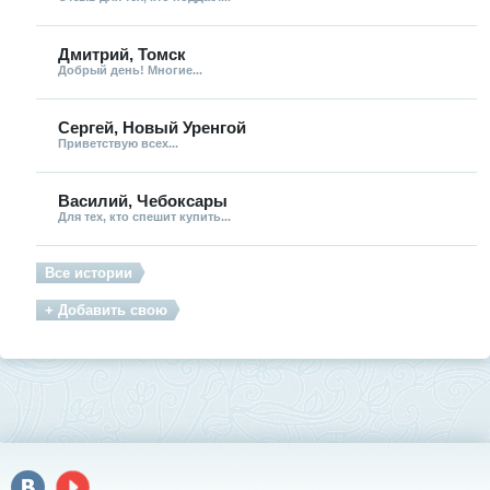
Дмитрий, Томск
Добрый день! Многие...
Сергей, Новый Уренгой
Приветствую всех...
Василий, Чебоксары
Для тех, кто спешит купить...
Все истории
+ Добавить свою