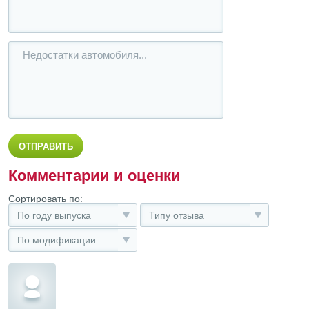
Комментарии и оценки
Сортировать по:
По году выпуска
Типу отзыва
По модификации