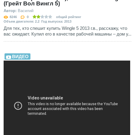
(Грейт Вол Вингл 5)
Автор:
Василий
8246
0
общий рейтинг
Объем двигателя: 2.2 Год выпуска: 2013
Для тех, кто спешит купить Wingle 5 2013 г.в., расскажу, что
вас ожидает. Купил его в качестве рабочей машины – дом у...
ВИДЕО