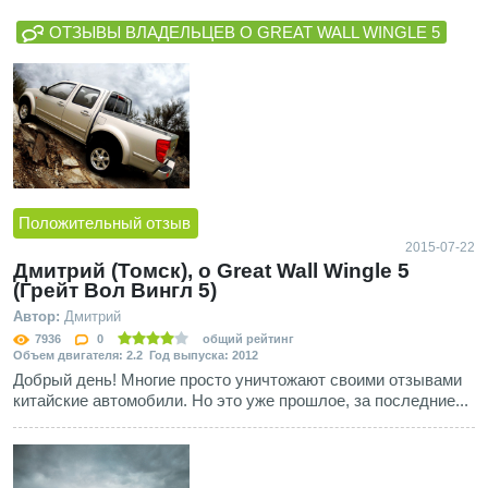
ОТЗЫВЫ ВЛАДЕЛЬЦЕВ О GREAT WALL WINGLE 5
Положительный отзыв
2015-07-22
Дмитрий (Томск), о Great Wall Wingle 5
(Грейт Вол Вингл 5)
Автор:
Дмитрий
7936
0
общий рейтинг
Объем двигателя: 2.2 Год выпуска: 2012
Добрый день! Многие просто уничтожают своими отзывами
китайские автомобили. Но это уже прошлое, за последние...