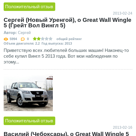
Положительный отзыв
2013-02-24
Сергей (Новый Уренгой), о Great Wall Wingle
5 (Грейт Вол Вингл 5)
Автор:
Сергей
5994
0
общий рейтинг
Объем двигателя: 2.2 Год выпуска: 2013
Приветствую всех любителей больших машин! Наконец-то
себе купил Вингл 5 2013 года. Вот мои наблюдения по
этому...
Положительный отзыв
2013-02-16
Василий (Чебоксары), о Great Wall Wingle 5