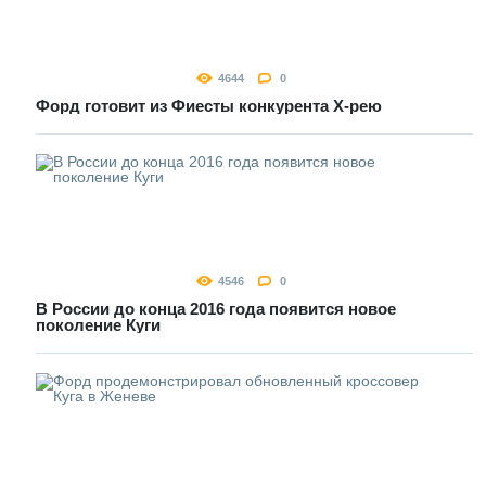
4644
0
Форд готовит из Фиесты конкурента Х-рею
4546
0
В России до конца 2016 года появится новое
поколение Куги