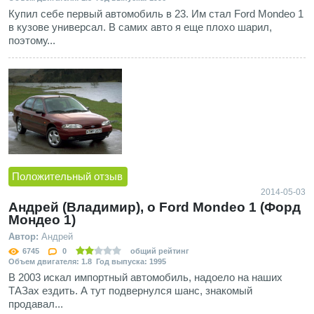
Купил себе первый автомобиль в 23. Им стал Ford Mondeo 1
в кузове универсал. В самих авто я еще плохо шарил,
поэтому...
Положительный отзыв
2014-05-03
Андрей (Владимир), о Ford Mondeo 1 (Форд
Мондео 1)
Автор:
Андрей
6745
0
общий рейтинг
Объем двигателя: 1.8 Год выпуска: 1995
В 2003 искал импортный автомобиль, надоело на наших
ТАЗах ездить. А тут подвернулся шанс, знакомый
продавал...