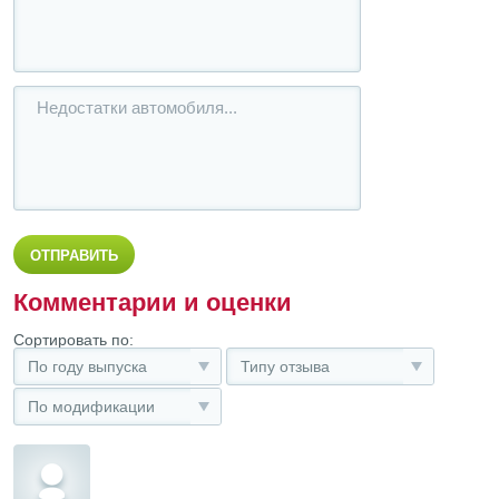
Комментарии и оценки
Сортировать по:
По году выпуска
Типу отзыва
По модификации