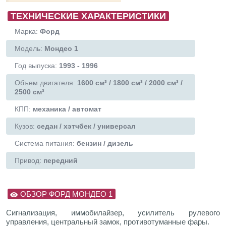
ТЕХНИЧЕСКИЕ ХАРАКТЕРИСТИКИ
Марка:
Форд
Модель:
Мондео 1
Год выпуска:
1993 - 1996
Объем двигателя:
1600 см³ / 1800 см³ / 2000 см³ /
2500 см³
КПП:
механика / автомат
Кузов:
седан / хэтчбек / универсал
Система питания:
бензин / дизель
Привод:
передний
ОБЗОР ФОРД МОНДЕО 1
Сигнализация, иммобилайзер, усилитель рулевого
управления, центральный замок, противотуманные фары.