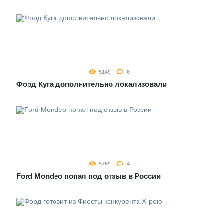
5149
6
Форд Куга дополнительно локализовали
5769
4
Ford Mondeo попал под отзыв в России