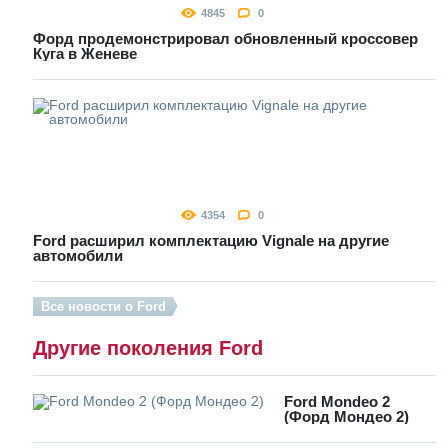
4845
0
Форд продемонстрировал обновленный кроссовер
Куга в Женеве
4354
0
Ford расширил комплектацию Vignale на другие
автомобили
Все новости о Ford
Другие поколения Ford
Ford Mondeo 2
(Форд Мондео 2)