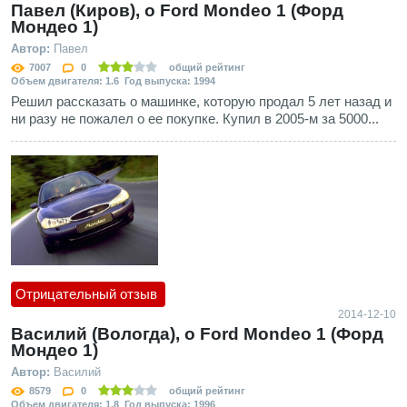
Павел (Киров), о Ford Mondeo 1 (Форд
Мондео 1)
Автор:
Павел
7007
0
общий рейтинг
Объем двигателя: 1.6 Год выпуска: 1994
Решил рассказать о машинке, которую продал 5 лет назад и
ни разу не пожалел о ее покупке. Купил в 2005-м за 5000...
Отрицательный отзыв
2014-12-10
Василий (Вологда), о Ford Mondeo 1 (Форд
Мондео 1)
Автор:
Василий
8579
0
общий рейтинг
Объем двигателя: 1.8 Год выпуска: 1996