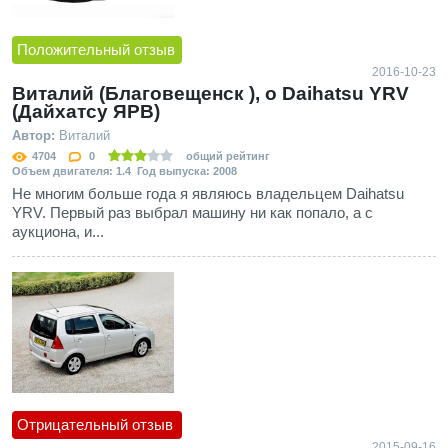
Положительный отзыв
2016-10-23
Виталий (Благовещенск ), о Daihatsu YRV
(Дайхатсу ЯРВ)
Автор:
Виталий
4704
0
общий рейтинг
Объем двигателя: 1.4 Год выпуска: 2008
Не многим больше года я являюсь владельцем Daihatsu
YRV. Первый раз выбрал машину ни как попало, а с
аукциона, и...
Отрицательный отзыв
2015-09-16