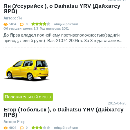
Ян (Уссурийск ), о Daihatsu YRV (Дайхатсу
ЯРВ)
Автор:
Ян
5064
0
общий рейтинг
Объем двигателя: 1.3 Год выпуска: 2001
До Ярва владел полной ему противоположностью(задний
привод, левый руль) Ваз-21074 2004гв. За 3 года «тазик»...
Положительный отзыв
2015-04-28
Егор (Тобольск ), о Daihatsu YRV (Дайхатсу
ЯРВ)
Автор:
Егор
6004
0
общий рейтинг