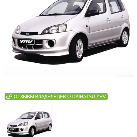
ОТЗЫВЫ ВЛАДЕЛЬЦЕВ О DAIHATSU YRV