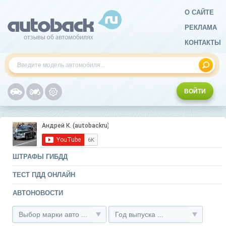
О САЙТЕ
РЕКЛАМА
КОНТАКТЫ
ВОЙТИ
ШТРАФЫ ГИБДД
ТЕСТ ПДД ОНЛАЙН
АВТОНОВОСТИ
Выбор марки авто ...
Год выпуска ...