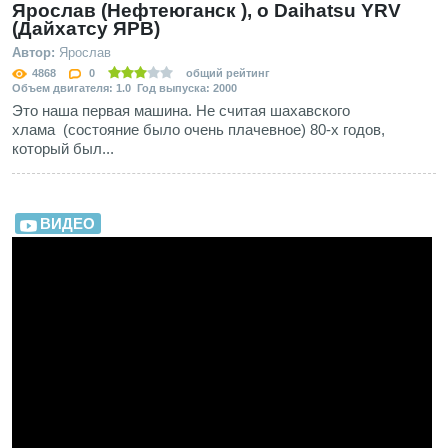
Ярослав (Нефтеюганск ), о Daihatsu YRV
(Дайхатсу ЯРВ)
Автор:
Ярослав
4868
0
общий рейтинг
Объем двигателя: 1.0 Год выпуска: 2000
Это наша первая машина. Не считая шахавского
хлама (состояние было очень плачевное) 80-х годов,
который был...
ВИДЕО