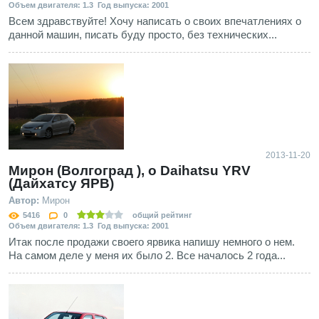
Объем двигателя: 1.3 Год выпуска: 2001
Всем здравствуйте! Хочу написать о своих впечатлениях о
данной машин, писать буду просто, без технических...
2013-11-20
Мирон (Волгоград ), о Daihatsu YRV
(Дайхатсу ЯРВ)
Автор:
Мирон
5416
0
общий рейтинг
Объем двигателя: 1.3 Год выпуска: 2001
Итак после продажи своего ярвика напишу немного о нем.
На самом деле у меня их было 2. Все началось 2 года...