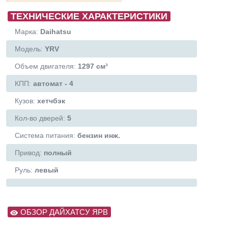
ТЕХНИЧЕСКИЕ ХАРАКТЕРИСТИКИ
Марка:
Daihatsu
Модель:
YRV
Объем двигателя:
1297 см³
КПП:
автомат - 4
Кузов:
хетчбэк
Кол-во дверей:
5
Система питания:
бензин инж.
Привод:
полный
Руль:
левый
ОБЗОР ДАЙХАТСУ ЯРВ