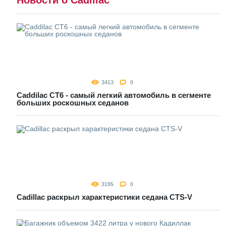
3413
0
Caddilac CT6 - самый легкий автомобиль в сегменте
больших роскошных седанов
3195
0
Cadillac раскрыл характеристики седана CTS-V