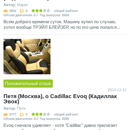
Автор:
Марат
3842
0
общий рейтинг
Объем двигателя: 5.7 Год выпуска: 2004
Всем доброго времени суток. Машину купил по случаю,
хотел вообще ТРЭЙЛ БЛЕЙЗЕР, но по его цене попался...
Положительный отзыв
2013-12-12
Петя (Москва), о Cadillac Evoq (Кадиллак
Эвок)
Автор:
Петя
3777
0
общий рейтинг
Объем двигателя: 4.3 Год выпуска: 2009
Evoq сначала удивляет - хотя "Cadillac" давно прилагает