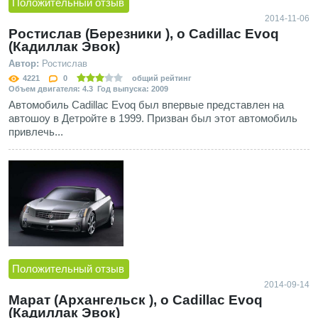
Положительный отзыв
2014-11-06
Ростислав (Березники ), о Cadillac Evoq
(Кадиллак Эвок)
Автор:
Ростислав
4221
0
общий рейтинг
Объем двигателя: 4.3 Год выпуска: 2009
Автомобиль Cadillac Evoq был впервые представлен на
автошоу в Детройте в 1999. Призван был этот автомобиль
привлечь...
Положительный отзыв
2014-09-14
Марат (Архангельск ), о Cadillac Evoq
(Кадиллак Эвок)