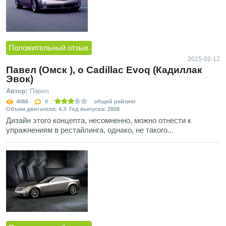
Положительный отзыв
2015-02-12
Павел (Омск ), о Cadillac Evoq (Кадиллак
Эвок)
Автор:
Павел
4066
0
общий рейтинг
Объем двигателя: 4.3 Год выпуска: 2008
Дизайн этого концепта, несомненно, можно отнести к
упражнениям в рестайлинга, однако, не такого...