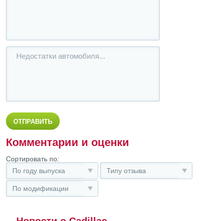
Комментарии и оценки
Сортировать по:
По году выпуска
Типу отзыва
По модификации
Новости о Cadillac