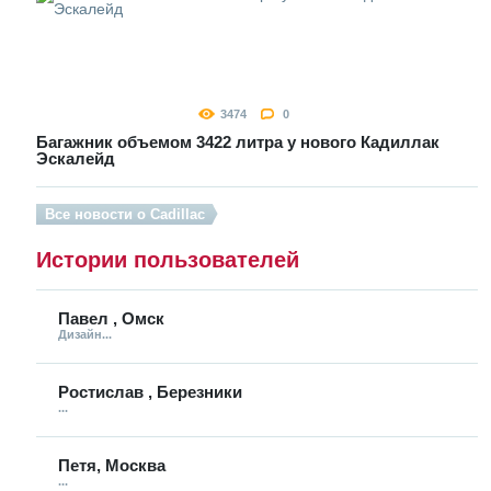
3474
0
Багажник объемом 3422 литра у нового Кадиллак
Эскалейд
Все новости о Cadillac
Истории пользователей
Павел , Омск
Дизайн...
Ростислав , Березники
...
Петя, Москва
...