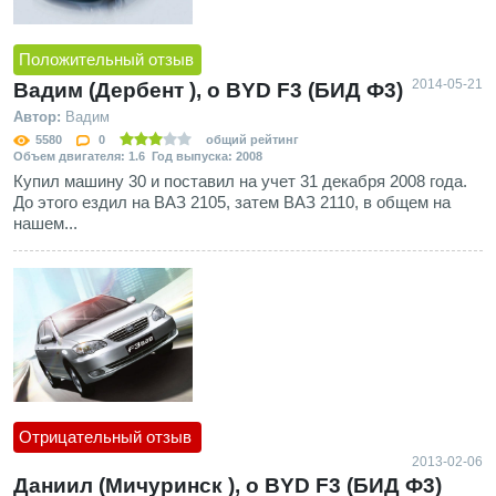
Положительный отзыв
2014-05-21
Вадим (Дербент ), о BYD F3 (БИД Ф3)
Автор:
Вадим
5580
0
общий рейтинг
Объем двигателя: 1.6 Год выпуска: 2008
Купил машину 30 и поставил на учет 31 декабря 2008 года.
До этого ездил на ВАЗ 2105, затем ВАЗ 2110, в общем на
нашем...
Отрицательный отзыв
2013-02-06
Даниил (Мичуринск ), о BYD F3 (БИД Ф3)