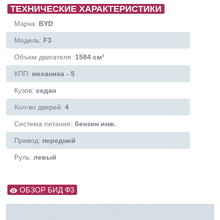
ТЕХНИЧЕСКИЕ ХАРАКТЕРИСТИКИ
Марка:
BYD
Модель:
F3
Объем двигателя:
1584 см³
КПП:
механика - 5
Кузов:
седан
Кол-во дверей:
4
Система питания:
бензин инж.
Привод:
передний
Руль:
левый
ОБЗОР БИД Ф3