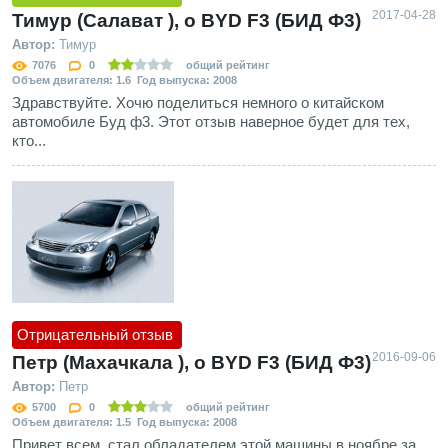
2017-04-28
Тимур (Салават ), о BYD F3 (БИД Ф3)
Автор:
Тимур
7076
0
общий рейтинг
Объем двигателя: 1.6 Год выпуска: 2008
Здравствуйте. Хочю поделиться немного о китайском
автомобиле Буд ф3. Этот отзыв наверное будет для тех,
кто...
Отрицательный отзыв
2016-09-06
Петр (Махачкала ), о BYD F3 (БИД Ф3)
Автор:
Петр
5700
0
общий рейтинг
Объем двигателя: 1.5 Год выпуска: 2008
Привет всем, стал обладателем этой машины в ноябре за