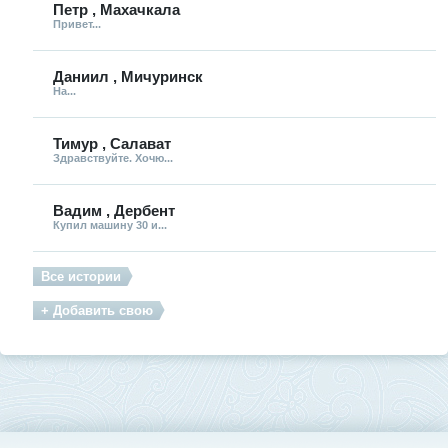
Петр , Махачкала
Привет...
Даниил , Мичуринск
На...
Тимур , Салават
Здравствуйте. Хочю...
Вадим , Дербент
Купил машину 30 и...
Все истории
+ Добавить свою