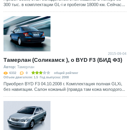
300 тыс. в комплектации GL-i и пробегом 18000 км. Сейчас...
2015-09-04
Тамерлан (Соликамск ), о BYD F3 (БИД Ф3)
Автор:
Тамерлан
6332
0
общий рейтинг
Объем двигателя: 1.5 Год выпуска: 2008
Приобрел BYD F3 04.10.2008 г. Комплектация полная GLXi,
без навигации. Салон кожаный (правда там кожа молодого...