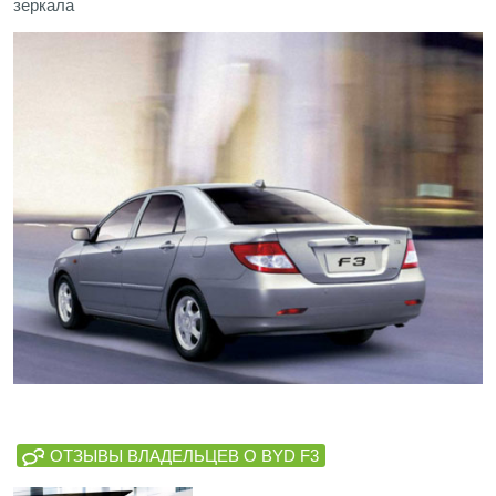
зеркала
ОТЗЫВЫ ВЛАДЕЛЬЦЕВ О BYD F3