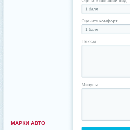
Оцените
внешний вид
1 балл
Оцените
комфорт
1 балл
Плюсы
Минусы
МАРКИ АВТО