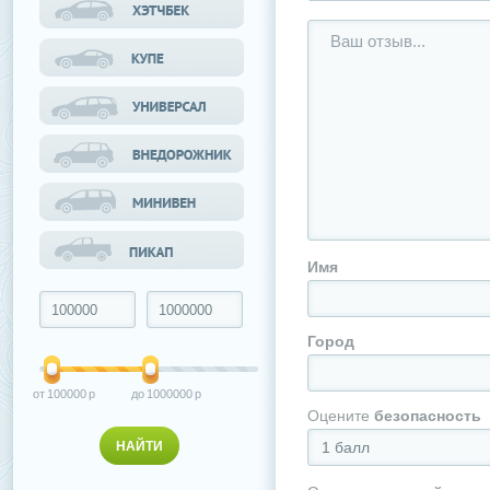
Имя
Город
100000
1000000
Оцените
безопасность
1 балл