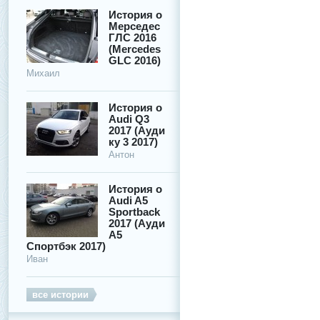
История о
Мерседес
ГЛС 2016
(Mercedes
GLC 2016)
Михаил
История о
Audi Q3
2017 (Ауди
ку 3 2017)
Антон
История о
Audi A5
Sportback
2017 (Ауди
А5
Спортбэк 2017)
Иван
все истории