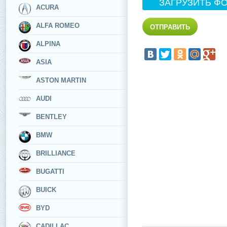
ЗАГРУЗИТЬ Ф
ACURA
ALFA ROMEO
ALPINA
ASIA
ASTON MARTIN
AUDI
BENTLEY
BMW
BRILLIANCE
BUGATTI
BUICK
BYD
CADILLAC