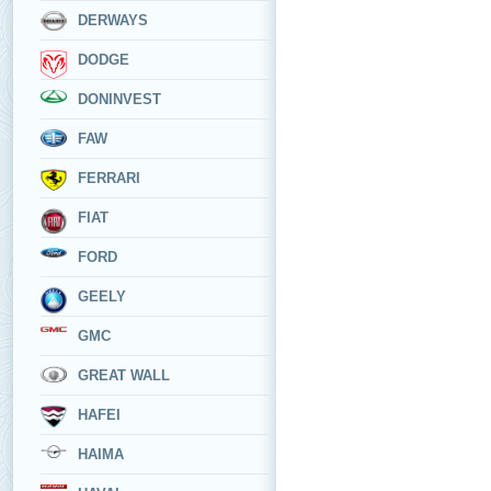
DERWAYS
DODGE
DONINVEST
FAW
FERRARI
FIAT
FORD
GEELY
GMC
GREAT WALL
HAFEI
HAIMA