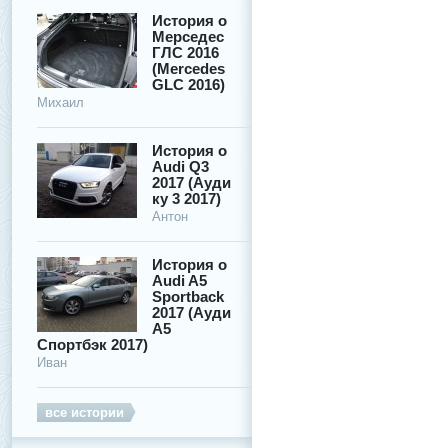
История о
Мерседес
ГЛС 2016
(Mercedes
GLC 2016)
Михаил
История о
Audi Q3
2017 (Ауди
ку 3 2017)
Антон
История о
Audi A5
Sportback
2017 (Ауди
А5
Спортбэк 2017)
Иван
все истории