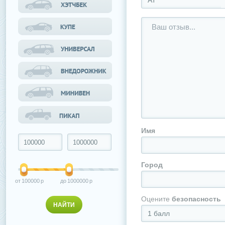
АТ
Имя
Город
100000
1000000
Оцените
безопасность
1 балл