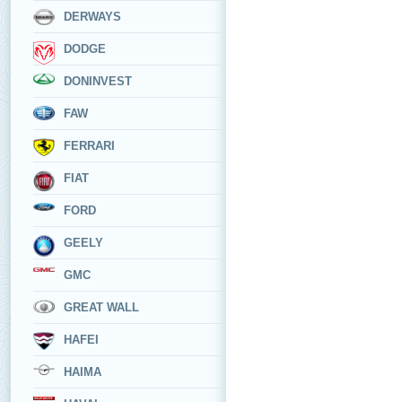
DERWAYS
DODGE
DONINVEST
FAW
FERRARI
FIAT
FORD
GEELY
GMC
GREAT WALL
HAFEI
HAIMA