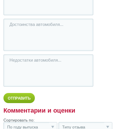
Комментарии и оценки
Сортировать по:
По году выпуска
Типу отзыва