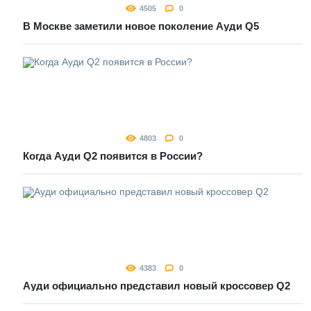
4505
0
В Москве заметили новое поколение Ауди Q5
4803
0
Когда Ауди Q2 появится в России?
4383
0
Ауди официально представил новый кроссовер Q2