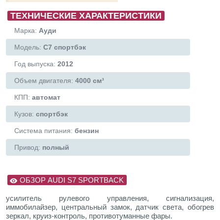
ТЕХНИЧЕСКИЕ ХАРАКТЕРИСТИКИ
Марка:
Ауди
Модель:
С7 спортбэк
Год выпуска:
2012
Объем двигателя:
4000 см³
КПП:
автомат
Кузов:
спортбэк
Система питания:
бензин
Привод:
полный
ОБЗОР AUDI S7 SPORTBACK
усилитель рулевого управления, сигнализация,
иммобилайзер, центральный замок, датчик света, обогрев
зеркал, круиз-контроль, противотуманные фары.