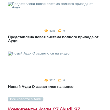
4285
0
Представлена новая система полного привода от
Ауди
3610
0
Новый Ауди Q засветился на видео
Все новости о Audi
Конкуренты Ауди С7 (Audi S7