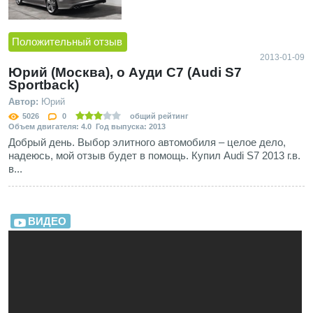
Положительный отзыв
2013-01-09
Юрий (Москва), о Ауди С7 (Audi S7
Sportback)
Автор:
Юрий
5026
0
общий рейтинг
Объем двигателя: 4.0 Год выпуска: 2013
Добрый день. Выбор элитного автомобиля – целое дело,
надеюсь, мой отзыв будет в помощь. Купил Audi S7 2013 г.в.
в...
ВИДЕО