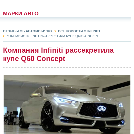
МАРКИ АВТО
ОТЗЫВЫ ОБ АВТОМОБИЛЯХ
ВСЕ НОВОСТИ О INFINITI
КОМПАНИЯ INFINITI РАССЕКРЕТИЛА КУПЕ Q60 CONCEPT
Компания Infiniti рассекретила
купе Q60 Concept