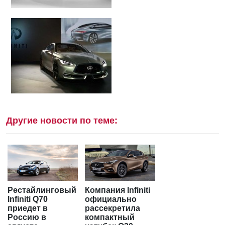
Другие новости по теме:
Рестайлинговый
Компания Infiniti
Infiniti Q70
официально
приедет в
рассекретила
Россию в
компактный