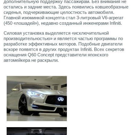
дополнительную поддержку пассажирам. Без внимания не
остались и задние места. Здесь появились ковшеобразные
сиденья, подчеркивающие целостность автомобиля.
Главной изюминкой концепта стал 3-литровый V6-агрегат
(450 «лошадей»), недавно созданный инженерами Infiniti.
Силовая установка выделяется «исключительной
производительностью» и является частью программы по
разработке эффективных моторов. Подобные двигатели
вскоре появятся в других продуктах Infiniti. Всех секретов
оснащения Q60 Concept представители японского
автомейкера не раскрыли.