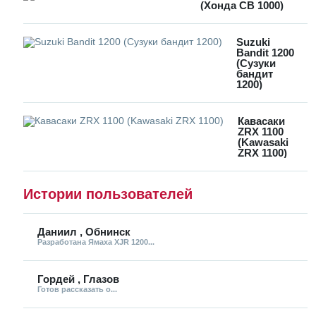
(Хонда СВ 1000)
Suzuki
Bandit 1200
(Сузуки
бандит
1200)
Кавасаки
ZRX 1100
(Kawasaki
ZRX 1100)
Истории пользователей
Даниил , Обнинск
Разработана Ямаха XJR 1200...
Гордей , Глазов
Готов рассказать о...