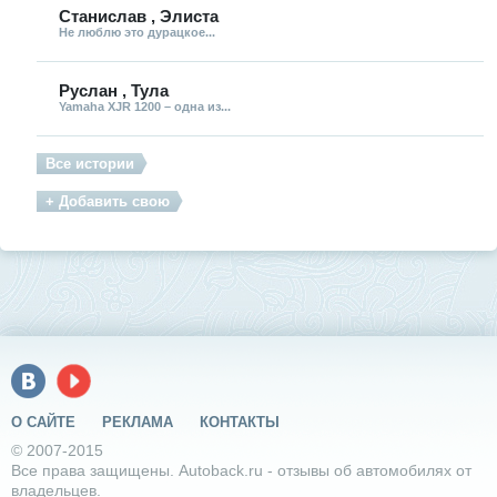
Станислав , Элиста
Не люблю это дурацкое...
Руслан , Тула
Yamaha XJR 1200 – одна из...
Все истории
+ Добавить свою
О САЙТЕ
РЕКЛАМА
КОНТАКТЫ
© 2007-2015
Все права защищены. Autoback.ru - отзывы об автомобилях от
владельцев.