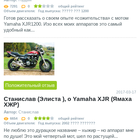
7291
0
общий рейтинг
Объем двигателя: Год выпуска: ????? ??? 1200
Готов рассказать о своем опыте «сожительства» с мотом
Yamaha XJR1200. Изо всех моих аппаратов это самый
удобный как...
Положительный отзыв
2017-03-17
Станислав (Элиста ), о Yamaha XJR (Ямаха
ХЖР)
Автор:
Станислав
6654
0
общий рейтинг
Объем двигателя: Год выпуска: 2002 ???? ???????
Не люблю это дурацкое название – хыжир – но аппарат мне
по душе! Это мой четвертый мот, шел по растущей...