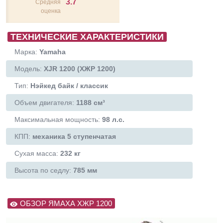
3.7
Средняя
оценка
ТЕХНИЧЕСКИЕ ХАРАКТЕРИСТИКИ
Марка:
Yamaha
Модель:
XJR 1200 (ХЖР 1200)
Тип:
Нэйкед байк / классик
Объем двигателя:
1188 см³
Максимальная мощность:
98 л.с.
КПП:
механика 5 ступенчатая
Сухая масса:
232 кг
Высота по седлу:
785 мм
ОБЗОР ЯМАХА ХЖР 1200