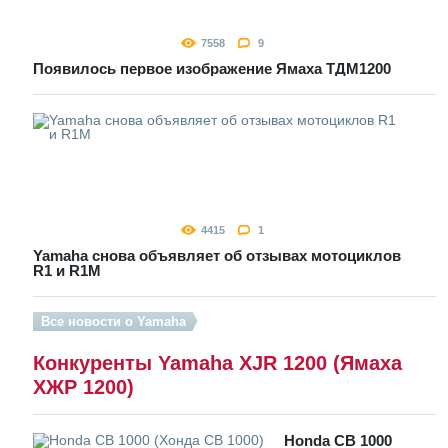
7558
9
Появилось первое изображение Ямаха ТДМ1200
4415
1
Yamaha снова объявляет об отзывах мотоциклов
R1 и R1M
Все новости о Yamaha
Конкуренты Yamaha XJR 1200 (Ямаха
ХЖР 1200)
Honda CB 1000