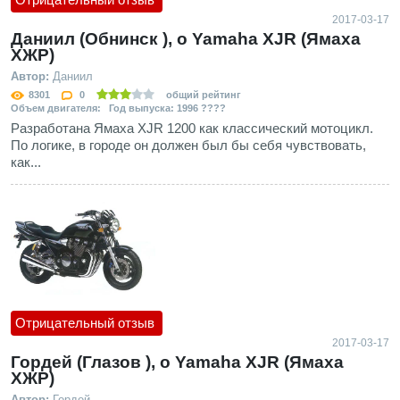
2017-03-17
Даниил (Обнинск ), о Yamaha XJR (Ямаха
ХЖР)
Автор:
Даниил
8301
0
общий рейтинг
Объем двигателя: Год выпуска: 1996 ????
Разработана Ямаха XJR 1200 как классический мотоцикл.
По логике, в городе он должен был бы себя чувствовать,
как...
Отрицательный отзыв
2017-03-17
Гордей (Глазов ), о Yamaha XJR (Ямаха
ХЖР)
Автор:
Гордей