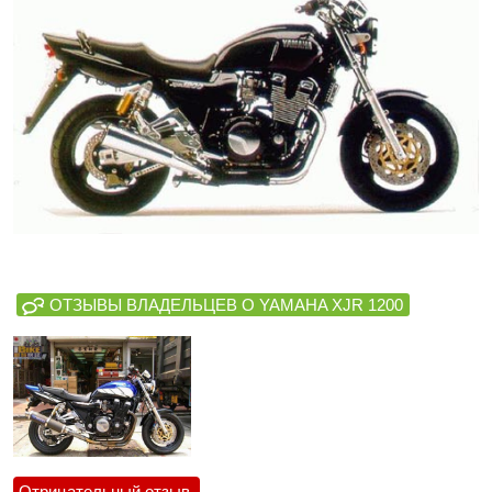
ОТЗЫВЫ ВЛАДЕЛЬЦЕВ О YAMAHA XJR 1200
Отрицательный отзыв