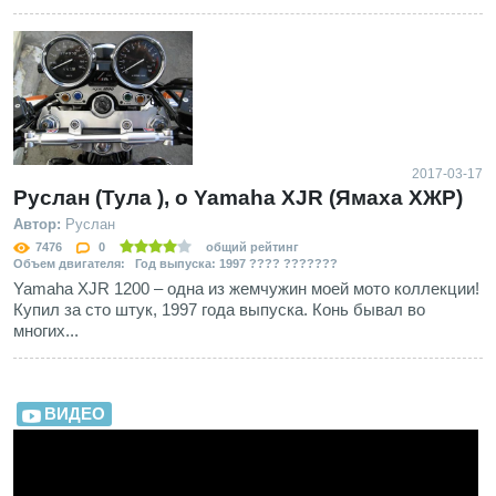
2017-03-17
Руслан (Тула ), о Yamaha XJR (Ямаха ХЖР)
Автор:
Руслан
7476
0
общий рейтинг
Объем двигателя: Год выпуска: 1997 ???? ???????
Yamaha XJR 1200 – одна из жемчужин моей мото коллекции!
Купил за сто штук, 1997 года выпуска. Конь бывал во
многих...
ВИДЕО