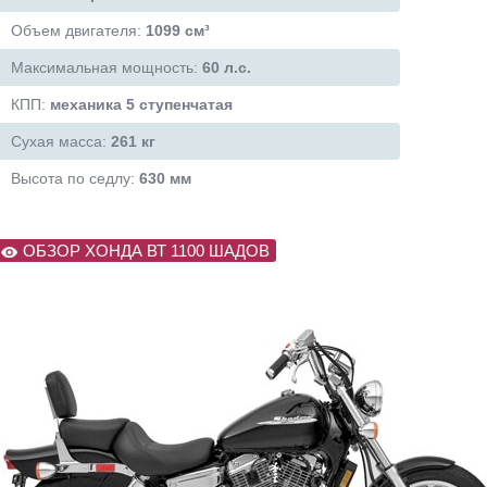
Объем двигателя:
1099 см³
Максимальная мощность:
60 л.с.
КПП:
механика 5 ступенчатая
Сухая масса:
261 кг
Высота по седлу:
630 мм
ОБЗОР ХОНДА ВТ 1100 ШАДОВ