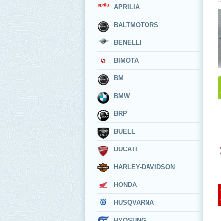
APRILIA
BALTMOTORS
BENELLI
BIMOTA
BM
BMW
BRP
BUELL
DUCATI
HARLEY-DAVIDSON
HONDA
HUSQVARNA
HYOSUNG