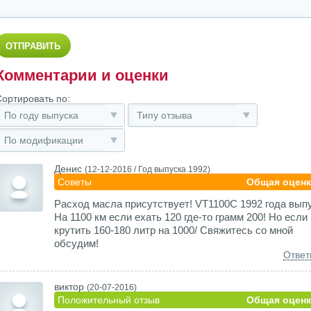
Комментарии и оценки
Сортировать по:
По году выпуска
Типу отзыва
По модификации
Денис
(12-12-2016 /
Год выпуска
1992)
Советы
Общая оценк
Расход масла присутствует! VT1100C 1992 года выпу
На 1100 км если ехать 120 где-то грамм 200! Но если
крутить 160-180 литр на 1000/ Свяжитесь со мной
обсудим!
Ответ
виктор
(20-07-2016)
Положительный отзыв
Общая оценк