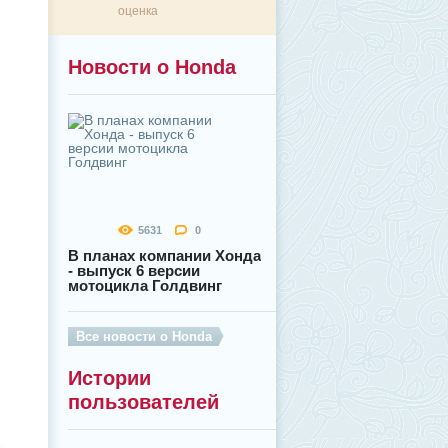
оценка
Новости о Honda
5631
0
В планах компании Хонда
- выпуск 6 версии
мотоцикла Голдвинг
Все новости о Honda
Истории
пользователей