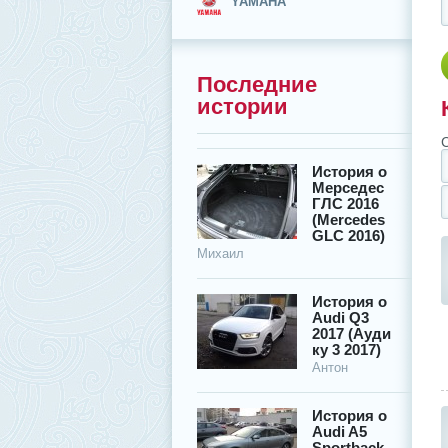
YAMAHA
Последние
истории
История о
Мерседес
ГЛС 2016
(Mercedes
GLC 2016)
Михаил
История о
Audi Q3
2017 (Ауди
ку 3 2017)
Антон
История о
Audi A5
Sportback