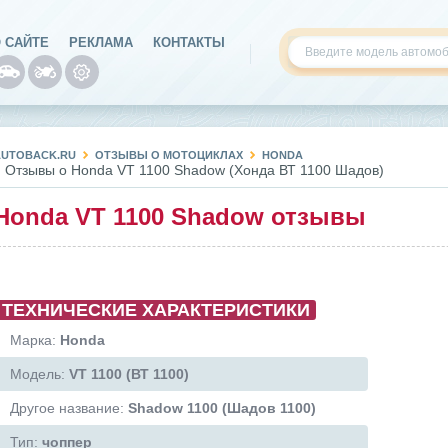
 САЙТЕ
РЕКЛАМА
КОНТАКТЫ
AUTOBACK.RU
ОТЗЫВЫ О МОТОЦИКЛАХ
HONDA
Отзывы о Honda VT 1100 Shadow (Хонда ВТ 1100 Шадов)
Honda VT 1100 Shadow отзывы
ТЕХНИЧЕСКИЕ ХАРАКТЕРИСТИКИ
Марка:
Honda
Модель:
VT 1100 (ВТ 1100)
Другое название:
Shadow 1100 (Шадов 1100)
Тип:
чоппер