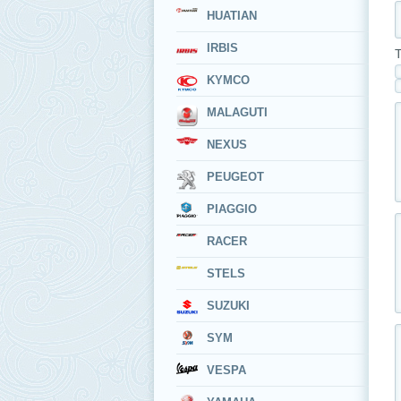
HUATIAN
IRBIS
Т
KYMCO
MALAGUTI
NEXUS
PEUGEOT
PIAGGIO
RACER
STELS
SUZUKI
SYM
VESPA