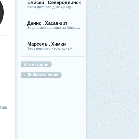
Елисей , Северодвинск
Всем доброго дня! Сразу...
Денис , Хасавюрт
За два месяца езды на Хонда...
Марсель , Химки
Этот немного нескладный...
Все истории
+ Добавить свою
Т
1100