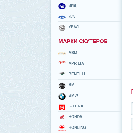
ЗИД
ИЖ
УРАЛ
МАРКИ СКУТЕРОВ
ABM
APRILIA
BENELLI
BM
BMW
GILERA
HONDA
HONLING