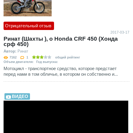
Отрицательный отзыв
2017-03-17
Ринат (Шахты ), о Honda CRF 450 (Хонда
срф 450)
Автор:
Ринат
7162
1
общий рейтинг
Объем двигателя: Год выпуска:
Мотоцикл - транспортное средство, которое предстает
перед нами в том обличье, в котором он собственно и...
ВИДЕО