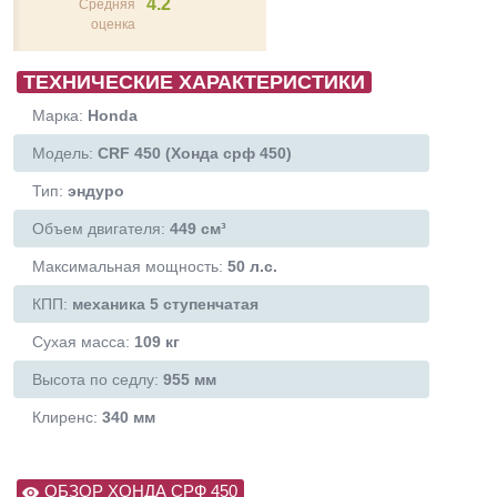
4.2
Средняя
оценка
ТЕХНИЧЕСКИЕ ХАРАКТЕРИСТИКИ
Марка:
Honda
Модель:
CRF 450 (Хонда срф 450)
Тип:
эндуро
Объем двигателя:
449 см³
Максимальная мощность:
50 л.с.
КПП:
механика 5 ступенчатая
Сухая масса:
109 кг
Высота по седлу:
955 мм
Клиренс:
340 мм
ОБЗОР ХОНДА СРФ 450