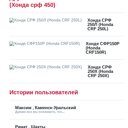
(Хонда срф 450)
Хонда СРФ
250Л (Honda
CRF 250L)
Хонде СФР150Р
(Honda
CRF150R)
Хонде СРФ
250Х (Honda
CRF 250X)
Истории пользователей
Максим , Каменск-Уральский
Думаю все вы понимаете, что...
Ринат , Шахты