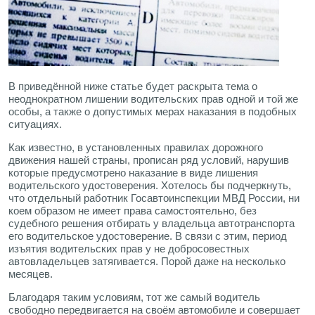
В приведённой ниже статье будет раскрыта тема о
неоднократном лишении водительских прав одной и той же
особы, а также о допустимых мерах наказания в подобных
ситуациях.
Как известно, в установленных правилах дорожного
движения нашей страны, прописан ряд условий, нарушив
которые предусмотрено наказание в виде лишения
водительского удостоверения. Хотелось бы подчеркнуть,
что отдельный работник Госавтоинспекции МВД России, ни
коем образом не имеет права самостоятельно, без
судебного решения отбирать у владельца автотранспорта
его водительское удостоверение. В связи с этим, период
изъятия водительских прав у не добросовестных
автовладельцев затягивается. Порой даже на несколько
месяцев.
Благодаря таким условиям, тот же самый водитель
свободно передвигается на своём автомобиле и совершает